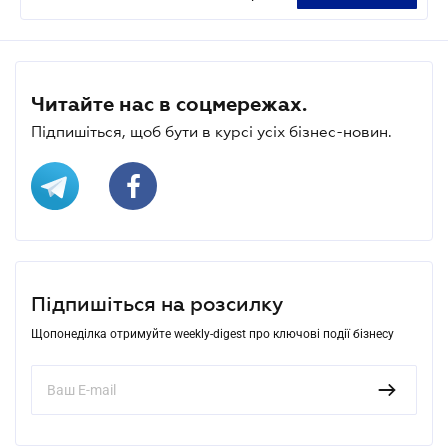
Читайте нас в соцмережах.
Підпишіться, щоб бути в курсі усіх бізнес-новин.
Підпишіться на розсилку
Щопонеділка отримуйте weekly-digest про ключові події бізнесу