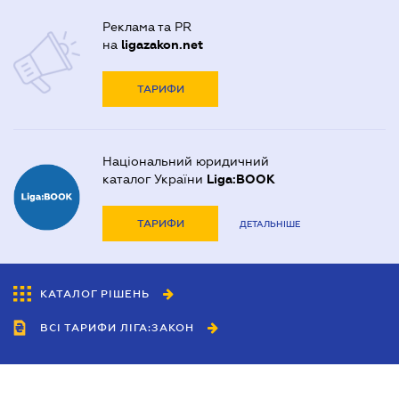
Реклама та PR
на
ligazakon.net
ТАРИФИ
Національний юридичний
каталог України
Liga:BOOK
ТАРИФИ
ДЕТАЛЬНІШЕ
КАТАЛОГ РІШЕНЬ
ВСІ ТАРИФИ ЛІГА:ЗАКОН
Співробітництво