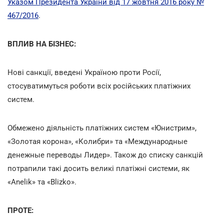
Указом Президента України від 17 жовтня 2016 року №
467/2016
.
ВПЛИВ НА БІЗНЕС:
Нові санкції, введені Україною проти Росії,
стосуватимуться роботи всіх російських платіжних
систем.
Обмежено діяльність платіжних систем «Юнистрим»,
«Золотая корона», «Колибри» та «Международные
денежные переводы Лидер». Також до списку санкцій
потрапили такі досить великі платіжні системи, як
«Anelik» та «Blizko».
ПРОТЕ: