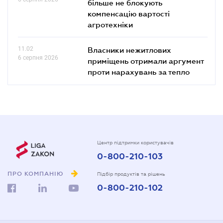
більше не блокують
компенсацію вартості
агротехніки
11.02
Власники нежитлових
6 серпня 2026
приміщень отримали аргумент
проти нарахувань за тепло
Центр підтримки користувачів
0-800-210-103
ПРО КОМПАНІЮ
Підбір продуктів та рішень
0-800-210-102