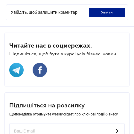
Увійдіть, щоб залишити коментар
увійти
Читайте нас в соцмережах.
Підпишіться, щоб бути в курсі усіх бізнес-новин.
Підпишіться на розсилку
Щопонеділка отримуйте weekly-digest про ключові події бізнесу