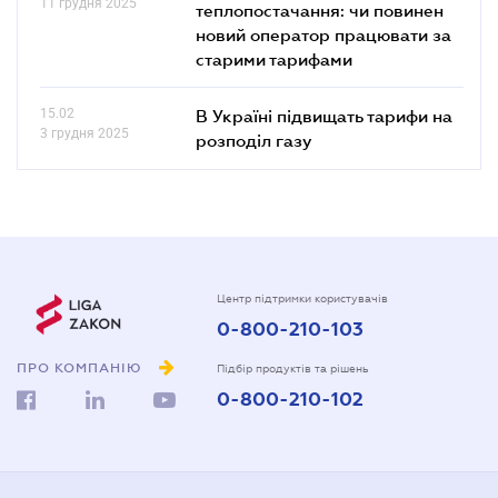
11 грудня 2025
теплопостачання: чи повинен
новий оператор працювати за
старими тарифами
15.02
В Україні підвищать тарифи на
3 грудня 2025
розподіл газу
Центр підтримки користувачів
0-800-210-103
ПРО КОМПАНІЮ
Підбір продуктів та рішень
0-800-210-102