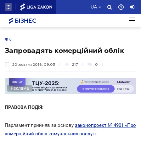
UA
БІЗНЕС
ЖКГ
Запровадять комерційний облік
20 жовтня 2016, 09:03
217
0
Реклама
ПРАВОВА ПОДІЯ:
Парламент прийняв за основу
законопроект № 4901 «Про
комерційний облік комунальних послуг»
.