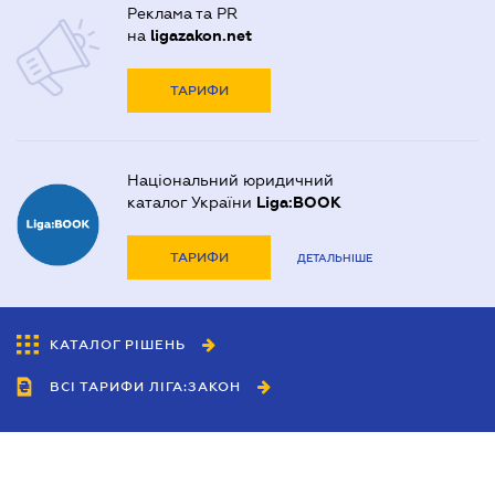
Реклама та PR
на
ligazakon.net
ТАРИФИ
Національний юридичний
каталог України
Liga:BOOK
ТАРИФИ
ДЕТАЛЬНІШЕ
КАТАЛОГ РІШЕНЬ
ВСІ ТАРИФИ ЛІГА:ЗАКОН
Співробітництво
Агенти