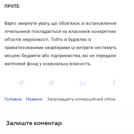
ПРОТЕ:
Варто звернути увагу, що обов'язок зі встановлення
лічильників покладається на власників конкретних
об'єктів нерухомості. Тобто в будівлях із
приватизованими квартирами ці витрати нестимуть
місцеві бюджети або підприємства, які не передали
житловий фонд у комунальну власність.
Головна
/
Новини
/
Запровадять комерційний облік
Залиште коментар