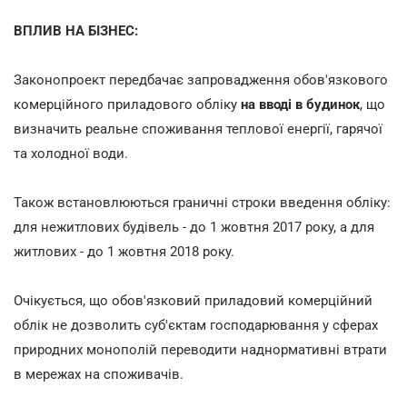
ВПЛИВ НА БІЗНЕС:
Законопроект передбачає запровадження обов'язкового
комерційного приладового обліку
на вводі в будинок
, що
визначить реальне споживання теплової енергії, гарячої
та холодної води.
Також встановлюються граничні строки введення обліку:
для нежитлових будівель - до 1 жовтня 2017 року, а для
житлових - до 1 жовтня 2018 року.
Очікується, що обов'язковий приладовий комерційний
облік не дозволить суб'єктам господарювання у сферах
природних монополій переводити наднормативні втрати
в мережах на споживачів.