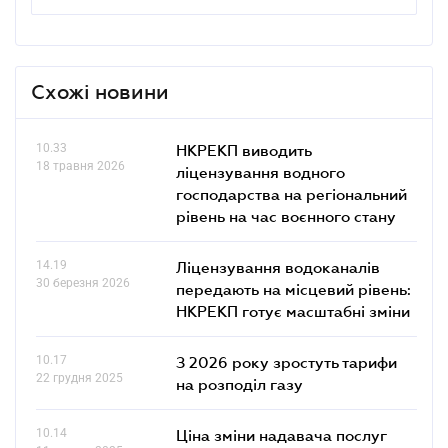
Схожі новини
10.33
НКРЕКП виводить
18 травня 2026
ліцензування водного
господарства на регіональний
рівень на час воєнного стану
14.19
Ліцензування водоканалів
30 березня 2026
передають на місцевий рівень:
НКРЕКП готує масштабні зміни
10.17
З 2026 року зростуть тарифи
22 грудня 2025
на розподіл газу
10.14
Ціна зміни надавача послуг