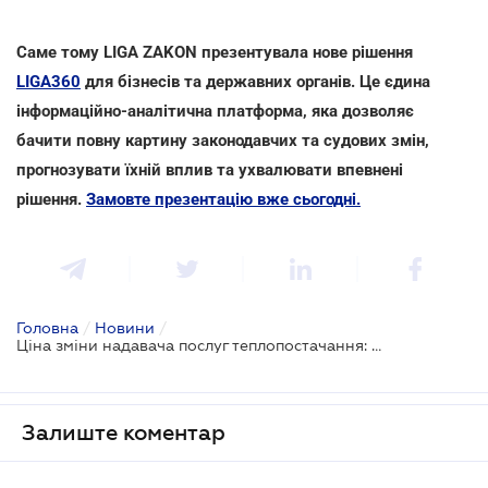
Саме тому LIGA ZAKON презентувала нове рішення
LIGA360
для бізнесів та державних органів. Це єдина
інформаційно-аналітична платформа, яка дозволяє
бачити повну картину законодавчих та судових змін,
прогнозувати їхній вплив та ухвалювати впевнені
рішення.
Замовте презентацію вже сьогодні.
Головна
/
Новини
/
Ціна зміни надавача послуг теплопостачання: чи повинен новий оператор працювати за старими тарифами
Залиште коментар