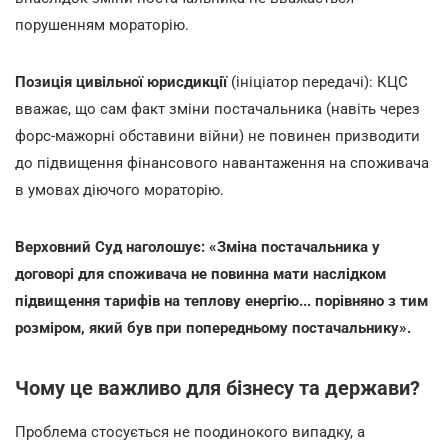
порушенням мораторію.
Позиція цивільної юрисдикції
(ініціатор передачі): КЦС
вважає, що сам факт зміни постачальника (навіть через
форс-мажорні обставини війни) не повинен призводити
до підвищення фінансового навантаження на споживача
в умовах діючого мораторію.
Верховний Суд наголошує: «Зміна постачальника у
договорі для споживача не повинна мати наслідком
підвищення тарифів на теплову енергію... порівняно з тим
розміром, який був при попередньому постачальнику».
Чому це важливо для бізнесу та держави?
Проблема стосується не поодинокого випадку, а