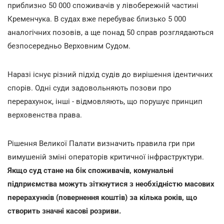
приблизно 50 000 споживачів у лівобережній частині
Кременчука. В судах вже перебуває близько 5 000
аналогічних позовів, а ще понад 50 справ розглядаються
безпосередньо Верховним Судом.
Наразі існує різний підхід судів до вирішення ідентичних
спорів. Одні суди задовольняють позови про
перерахунок, інші - відмовляють, що порушує принцип
верховенства права.
Рішення Великої Палати визначить правила гри при
вимушеній зміні операторів критичної інфраструктури.
Якщо суд стане на бік споживачів, комунальні
підприємства можуть зіткнутися з необхідністю масових
перерахунків (повернення коштів) за кілька років, що
створить значні касові розриви.