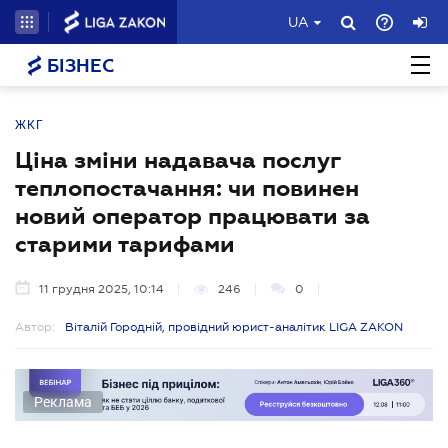
UA
БІЗНЕС
ЖКГ
Ціна зміни надавача послуг
теплопостачання: чи повинен
новий оператор працювати за
старими тарифами
11 грудня 2025, 10:14
246
0
Автор:
Віталій Городній, провідний юрист-аналітик LIGA ZAKON
Реклама