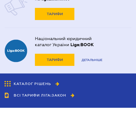
ТАРИФИ
Національний юридичний
каталог України
Liga:BOOK
ТАРИФИ
ДЕТАЛЬНІШЕ
КАТАЛОГ РІШЕНЬ
ВСІ ТАРИФИ ЛІГА:ЗАКОН
Співробітництво
Агенти
Дилери