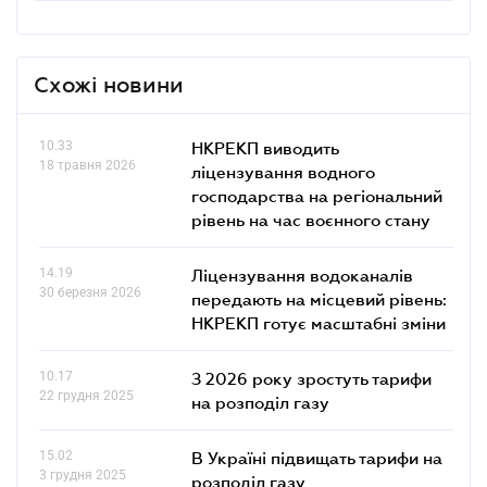
Схожі новини
10.33
НКРЕКП виводить
18 травня 2026
ліцензування водного
господарства на регіональний
рівень на час воєнного стану
14.19
Ліцензування водоканалів
30 березня 2026
передають на місцевий рівень:
НКРЕКП готує масштабні зміни
10.17
З 2026 року зростуть тарифи
22 грудня 2025
на розподіл газу
15.02
В Україні підвищать тарифи на
3 грудня 2025
розподіл газу