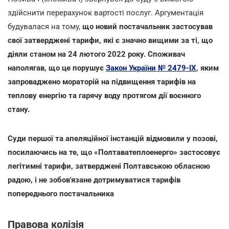
здійснити перерахунок вартості послуг. Аргументація
будувалася на тому,
що новий постачальник застосував
свої затверджені тарифи, які є значно вищими за ті, що
діяли станом на 24 лютого 2022 року. Споживач
наполягав, що це порушує
Закон України № 2479-IX
, яким
запроваджено мораторій на підвищення тарифів на
теплову енергію та гарячу воду протягом дії воєнного
стану.
Суди першої та апеляційної інстанцій відмовили у позові,
посилаючись на те, що «Полтаватеплоенерго» застосовує
легітимні тарифи, затверджені Полтавською обласною
радою, і не зобов'язане дотримуватися тарифів
попереднього постачальника
Правова колізія