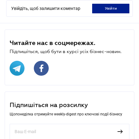
Увійдіть, щоб залишити коментар
увійти
Читайте нас в соцмережах.
Підпишіться, щоб бути в курсі усіх бізнес-новин.
Підпишіться на розсилку
Щопонеділка отримуйте weekly-digest про ключові події бізнесу