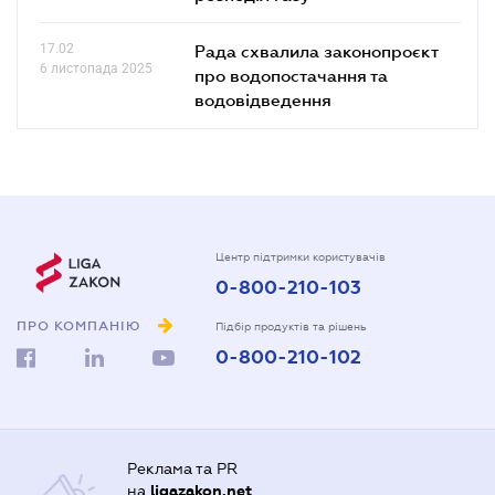
17.02
Рада схвалила законопроєкт
6 листопада 2025
про водопостачання та
водовідведення
Центр підтримки користувачів
0-800-210-103
ПРО КОМПАНІЮ
Підбір продуктів та рішень
0-800-210-102
Реклама та PR
на
ligazakon.net