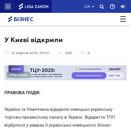
UA
БІЗНЕС
У Києві відкрили
12 жовтня 2016, 09:01
259
0
Реклама
ПРАВОВА ПОДІЯ:
Україна та Німеччина відкрили німецько-українську
торгово-промислову палату в Україні. Відкриття ТПП
відбулося у рамках II українсько-німецького бізнес-