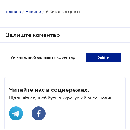
Головна
/
Новини
/
У Києві відкрили
Залиште коментар
Увійдіть, щоб залишити коментар
увійти
Читайте нас в соцмережах.
Підпишіться, щоб бути в курсі усіх бізнес-новин.