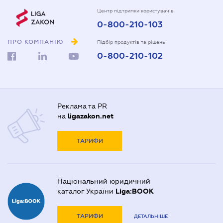
Центр підтримки користувачів
0-800-210-103
ПРО КОМПАНІЮ
Підбір продуктів та рішень
0-800-210-102
Реклама та PR
на
ligazakon.net
ТАРИФИ
Національний юридичний
каталог України
Liga:BOOK
ТАРИФИ
ДЕТАЛЬНІШЕ