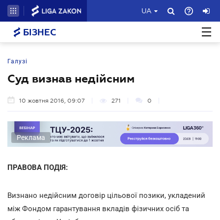
UA
БІЗНЕС
Галузі
Суд визнав недійсним
10 жовтня 2016, 09:07
271
0
Реклама
ПРАВОВА ПОДІЯ:
Визнано недійсним договір цільової позики, укладений
між Фондом гарантування вкладів фізичних осіб та