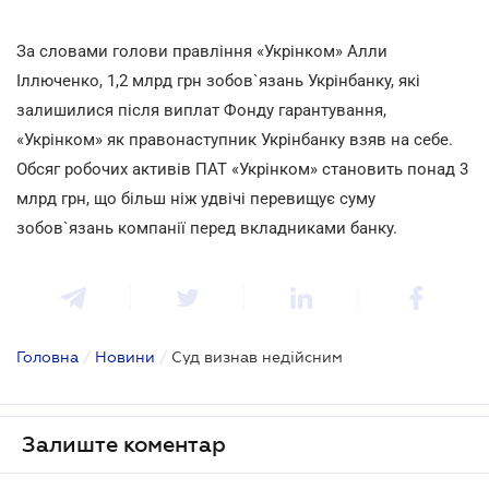
За словами голови правління «Укрінком» Алли
Іллюченко, 1,2 млрд грн зобов`язань Укрінбанку, які
залишилися після виплат Фонду гарантування,
«Укрінком» як правонаступник Укрінбанку взяв на себе.
Обсяг робочих активів ПАТ «Укрінком» становить понад 3
млрд грн, що більш ніж удвічі перевищує суму
зобов`язань компанії перед вкладниками банку.
Головна
/
Новини
/
Суд визнав недійсним
Залиште коментар