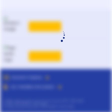
КАТАЛОГ РІШЕНЬ
ВСІ ТАРИФИ ЛІГА:ЗАКОН
©
ТОВ "інформаційно-аналітичний центр ЛІГА", 1991-2026.
©
ТОВ "ЛІГА ЗАКОН", 2007-2026.
©
Інформаційне агенство "ЛІГА:ЗАКОН", 2010-2026.