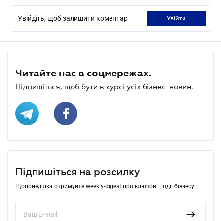
Увійдіть, щоб залишити коментар
увійти
Читайте нас в соцмережах.
Підпишіться, щоб бути в курсі усіх бізнес-новин.
Підпишіться на розсилку
Щопонеділка отримуйте weekly-digest про ключові події бізнесу