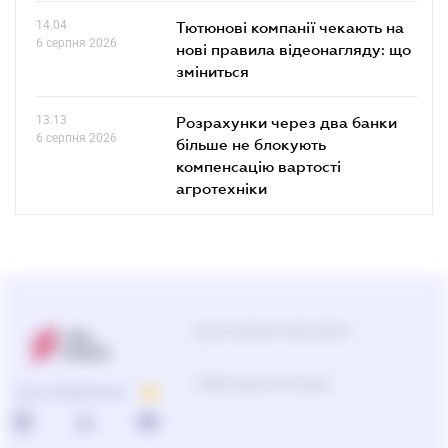
14.04
Тютюнові компанії чекають на
6 серпня 2026
нові правила відеонагляду: що
зміниться
13.13
Розрахунки через два банки
6 серпня 2026
більше не блокують
компенсацію вартості
агротехніки
Центр підтримки користувачів
Підбір продуктів та рішень
ПРО КОМПАНІЮ