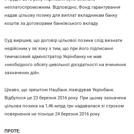
неплатоспроможним. Відповідно, Фонд гарантування
надав цільову позику для виплат вкладникам банку
коштів за договорами банківського вкладу.
Суд вирішив, що договір цільової позики слід визнати
недійсним у зв`язку з тим, що при його підписанні
тимчасовий адміністратор Укрінбанку не мав
«необхідного обсягу цивільної дієздатності на вчинення
зазначених дій».
Цікаво, що зрештою Нацбанк ліквідував Укрінбанк.
Відбулося це 23 березня 2016 року. При цьому зазначена
цільова позика на 1,46 млрд грн надавалася зі строком
повернення не пізніше 24 березня 2016 року.
ПРОТЕ: