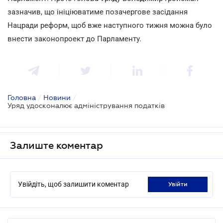
зазначив, що ініціюватиме позачергове засідання
Нацради реформ, щоб вже наступного тижня можна було
внести законопроект до Парламенту.
Головна
/
Новини
/
Уряд удосконалює адміністрування податків
Залиште коментар
Увійдіть, щоб залишити коментар
увійти