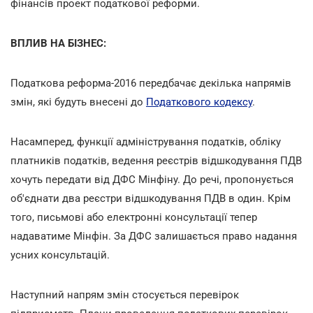
фінансів проект податкової реформи.
ВПЛИВ НА БІЗНЕС:
Податкова реформа-2016 передбачає декілька напрямів
змін, які будуть внесені до
Податкового кодексу
.
Насамперед, функції адміністрування податків, обліку
платників податків, ведення реєстрів відшкодування ПДВ
хочуть передати від ДФС Мінфіну. До речі, пропонується
об'єднати два реєстри відшкодування ПДВ в один. Крім
того, письмові або електронні консультації тепер
надаватиме Мінфін. За ДФС залишається право надання
усних консультацій.
Наступний напрям змін стосується перевірок