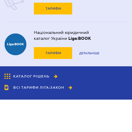
ТАРИФИ
Національний юридичний
каталог України
Liga:BOOK
ТАРИФИ
ДЕТАЛЬНІШЕ
КАТАЛОГ РІШЕНЬ
ВСІ ТАРИФИ ЛІГА:ЗАКОН
Співробітництво
Агенти
Дилери
Політика конфіденційності