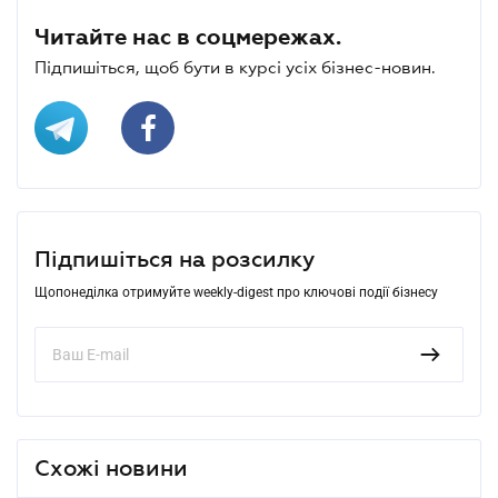
Читайте нас в соцмережах.
Підпишіться, щоб бути в курсі усіх бізнес-новин.
Підпишіться на розсилку
Щопонеділка отримуйте weekly-digest про ключові події бізнесу
Схожі новини