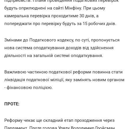
підприємств. Плани проведення податкових перевірок
будуть оприлюднені на сайті Мінфіну. При цьому
камеральна перевірка проходитиме 30 днів, а
попереджати про перевірку будуть за 15 робочих днів.
Змінами до Податкового кодексу, по суті, пропонується
нова система оподаткування доходів від здійснення
діяльності на загальній системі оподаткування.
Важливою частиною податкової реформи повинна стати
ліквідація податкової міліції, яку замінять новим органом
- фінансовою поліцією.
ПРОТЕ:
Реформу чекає ще складний етап проходження через
Парламент. Проте голова Уряду Володимир Гройсман