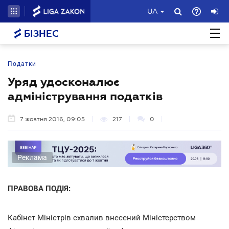
UA
БІЗНЕС
Податки
Уряд удосконалює
адміністрування податків
7 жовтня 2016, 09:05
217
0
Реклама
ПРАВОВА ПОДІЯ:
Кабінет Міністрів схвалив внесений Міністерством