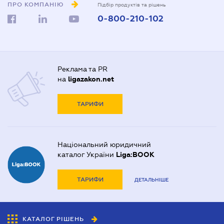
ПРО КОМПАНІЮ
Підбір продуктів та рішень
0-800-210-102
Реклама та PR
на
ligazakon.net
ТАРИФИ
Національний юридичний
каталог України
Liga:BOOK
ТАРИФИ
ДЕТАЛЬНІШЕ
КАТАЛОГ РІШЕНЬ