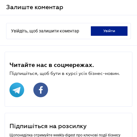
Залиште коментар
Увійдіть, щоб залишити коментар
увійти
Читайте нас в соцмережах.
Підпишіться, щоб бути в курсі усіх бізнес-новин.
Підпишіться на розсилку
Щопонеділка отримуйте weekly-digest про ключові події бізнесу