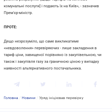
комунальні послуги] і подають їх на Київ», - зазначив
Прем'єр-міністр.
ПРОТЕ:
Дещо незрозуміло, що саме викликатиме
«невдоволення» перевіряючих - лише закладення в
тариф ціни, завищеної порівняно із закупівельною, чи
також і закупівля газу за граничною ціною у випадку
наявності альтернативного постачальника.
Головна
/
Новини
/
Уряд ініціював перевірку