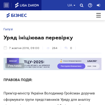
UA
БІЗНЕС
Галузі
Уряд ініціював перевірку
7 жовтня 2016, 09:00
264
0
Реклама
ПРАВОВА ПОДІЯ:
Прем'єр-міністр України Володимир Гройсман доручив
сформувати групи представників Уряду для аналізу