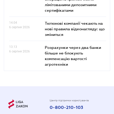
лімітованими депозитними
сертифікатами
14.04
Тютюнові компанії чекають на
6 серпня 2026
нові правила відеонагляду: що
зміниться
13.13
Розрахунки через два банки
6 серпня 2026
більше не блокують
компенсацію вартості
агротехніки
Центр підтримки користувачів
0-800-210-103