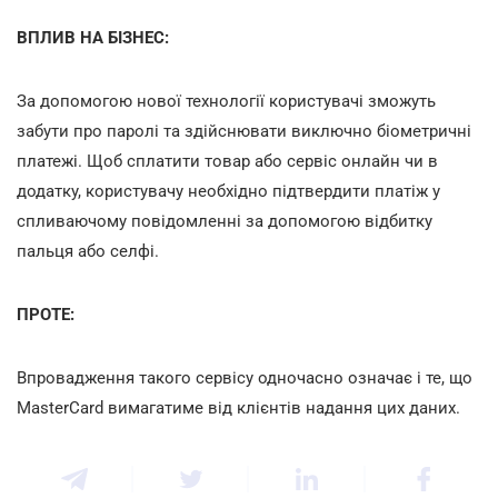
ВПЛИВ НА БІЗНЕС:
За допомогою нової технології користувачі зможуть
забути про паролі та здійснювати виключно біометричні
платежі. Щоб сплатити товар або сервіс онлайн чи в
додатку, користувачу необхідно підтвердити платіж у
спливаючому повідомленні за допомогою відбитку
пальця або селфі.
ПРОТЕ:
Впровадження такого сервісу одночасно означає і те, що
MasterCard вимагатиме від клієнтів надання цих даних.