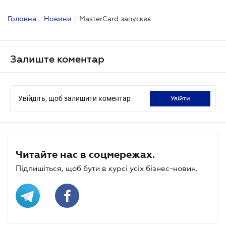
Головна
/
Новини
/
MasterCard запускає
Залиште коментар
Увійдіть, щоб залишити коментар
увійти
Читайте нас в соцмережах.
Підпишіться, щоб бути в курсі усіх бізнес-новин.