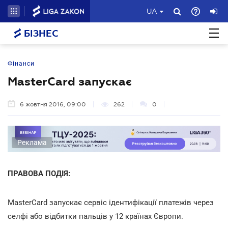
UA
БІЗНЕС
Фінанси
MasterCard запускає
6 жовтня 2016, 09:00
262
0
Реклама
ПРАВОВА ПОДІЯ:
MasterCard запускає сервіс ідентифікації платежів через
селфі або відбитки пальців у 12 країнах Європи.