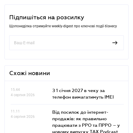
Підпишіться на розсилку
Щопонеділка отримуйте weekly-digest про ключові події бізнесу
Схожі новини
15.44
З 1 січня 2027 в чеку за
4 серпня 2026
телефон вимагатимуть IMEI
11.11
Від посилок до інтернет-
4 серпня 2026
продажів: як правильно
працювати з РРО та ПРРО – у
новому випуску TAX Podcast