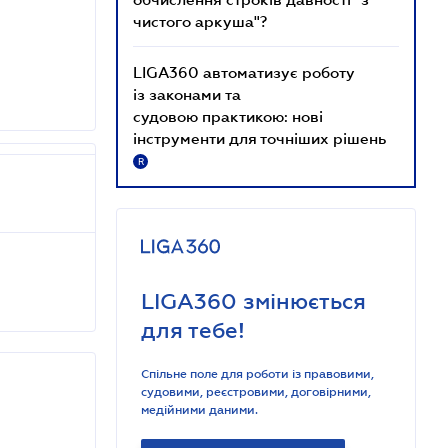
чистого аркуша"?
LIGA360 автоматизує роботу
із законами та
судовою практикою: нові
інструменти для точніших рішень
R
LIGA360 змінюється
для тебе!
Спільне поле для роботи із правовими,
судовими, реєстровими, договірними,
медійними даними.