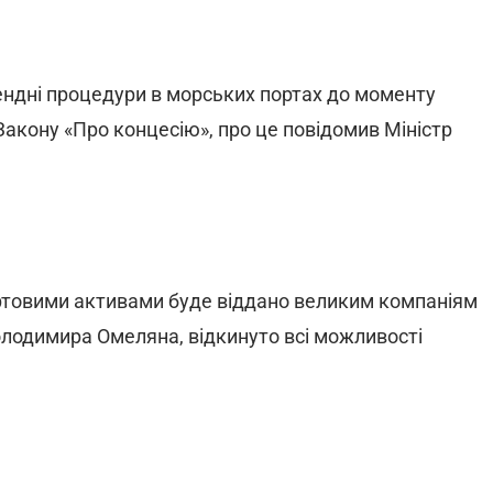
ендні процедури в морських портах до моменту
акону «Про концесію», про це повідомив Міністр
портовими активами буде віддано великим компаніям
олодимира Омеляна, відкинуто всі можливості