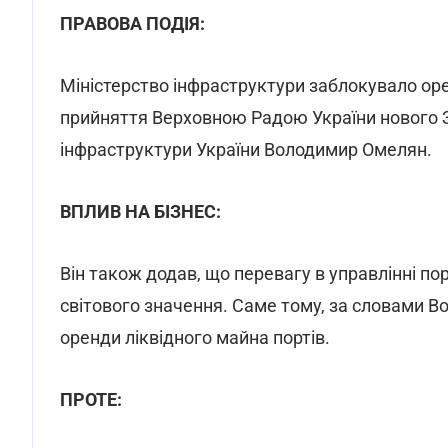
ПРАВОВА ПОДІЯ:
Міністерство інфраструктури заблокувало ор
прийняття Верховною Радою України нового З
інфраструктури України Володимир Омелян.
ВПЛИВ НА БІЗНЕС:
Він також додав, що перевагу в управлінні 
світового значення. Саме тому, за словами В
оренди ліквідного майна портів.
ПРОТЕ: