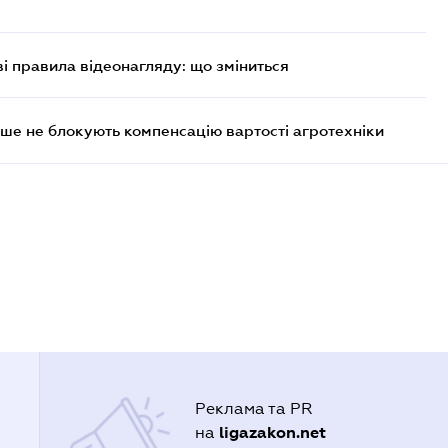
ві правила відеонагляду: що зміниться
ше не блокують компенсацію вартості агротехніки
Реклама та PR
ligazakon.net
на