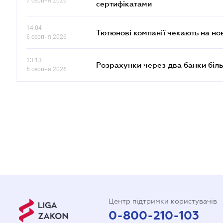
7 серпня 2026
сертифікатами
14.04
Тютюнові компанії чекають на но
6 серпня 2026
13.13
Розрахунки через два банки біль
6 серпня 2026
Центр підтримки користувачів
0-800-210-103