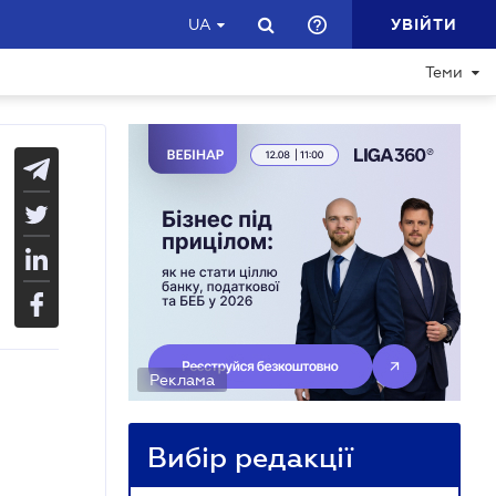
УВІЙТИ
UA
Теми
Реклама
Вибір редакції