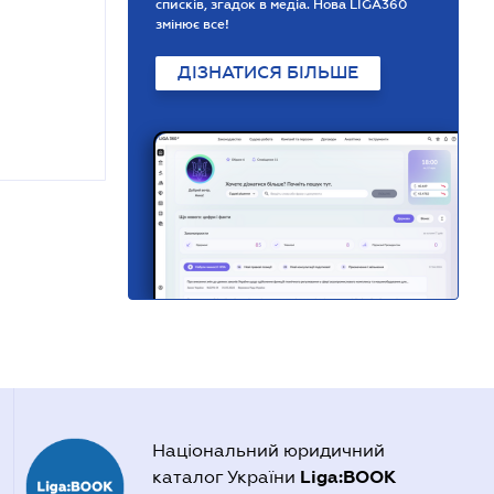
списків, згадок в медіа. Нова LIGA360
змінює все!
ДІЗНАТИСЯ БІЛЬШЕ
Національний юридичний
Liga:BOOK
каталог України