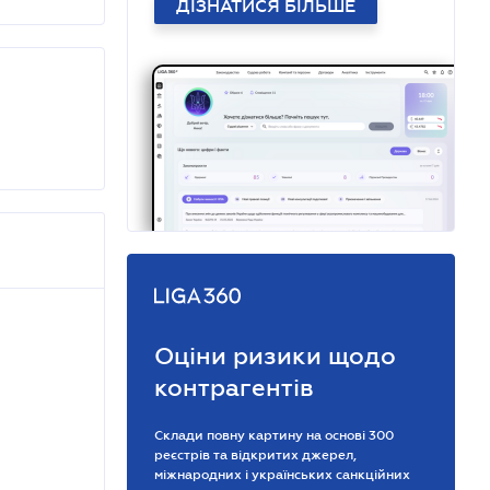
ДІЗНАТИСЯ БІЛЬШЕ
Оціни ризики щодо
контрагентів
Склади повну картину на основі 300
реєстрів та відкритих джерел,
міжнародних і українських санкційних