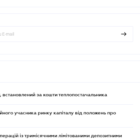
, встановлений за кошти теплопостачальника
ійного учасника ринку капіталу від положень про
операцій із тримісячними лімітованими депозитними