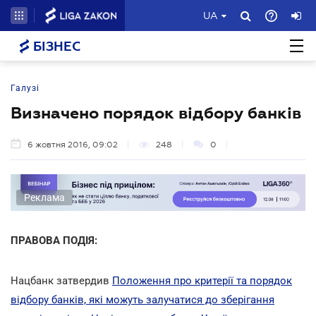
UA
БІЗНЕС
Галузі
Визначено порядок відбору банків
6 жовтня 2016, 09:02
248
0
Реклама
ПРАВОВА ПОДІЯ:
Нацбанк затвердив
Положення про критерії та порядок
відбору банків, які можуть залучатися до зберігання