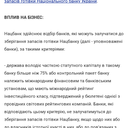
запасів готівки Національного банку України
.
ВПЛИВ НА БІЗНЕС:
Нацбанк здійснює відбір банків, які можуть залучатися до
зберігання запасів готівки Нацбанку (далі - уповноважені
банки), за такими критеріями:
- держава володіє часткою статутного капіталу в такому
банку більше ніж 75% або контрольний пакет банку
належить міжнародним фінансовим та банківським
установам, що мають міжнародний рейтинг
інвестиційного класу, підтверджений у бюлетені однієї з
провідних світових рейтингових компаній. Банки, які
відповідають цьому критерію, не залучатимуться до
зберігання запасів готівки Нацбанку, якщо щодо них або
до власників істотної участі в них, або до пов'язаних з