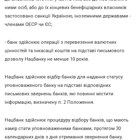
ними осіб, або до їх кінцевих бенефіціарних власників
застосовано санкції Україною, іноземними державами -
членами ОЕСР чи ЄС;
- банк здійснює операції з перевезення валютних
цінностей та інкасації коштів на підставі письмового
дозволу Нацбанку не менше 10 років.
Нацбанк здійснює відбір банків для надання статусу
уповноваженого банку на підставі відповідних
письмових звернень банків, які повинні містити
інформацію, визначену п. 2 Положення.
Нацбанк здійснює процедуру відбору банків, що мають
намір стати уповноваженими банками, протягом 30
календарних днів з дня отримання звернення банку.