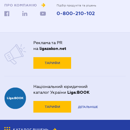
ПРО КОМПАНІЮ
Підбір продуктів та рішень
0-800-210-102
Реклама та PR
на
ligazakon.net
ТАРИФИ
Національний юридичний
каталог України
Liga:BOOK
ТАРИФИ
ДЕТАЛЬНІШЕ
КАТАЛОГ РІШЕНЬ