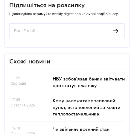
Підпишіться на розсилку
Щопонеділка отримуйте weekly-digest про ключові події бізнесу
Схожі новини
11.22
НБУ зобов'язав банки звітувати
Сьогодні
про статус платежу
17.05
Кому належатиме тепловий
7 серпня 2026
пункт, встановлений за кошти
теплопостачальника
15.10
Чи звільняє воєнний стан
7 серпня 2026