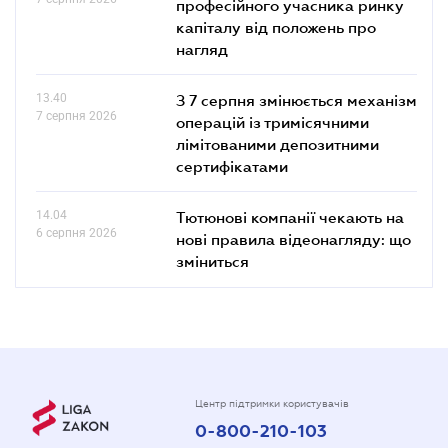
професійного учасника ринку
капіталу від положень про
нагляд
13.40
З 7 серпня змінюється механізм
7 серпня 2026
операцій із тримісячними
лімітованими депозитними
сертифікатами
14.04
Тютюнові компанії чекають на
6 серпня 2026
нові правила відеонагляду: що
зміниться
Центр підтримки користувачів
0-800-210-103