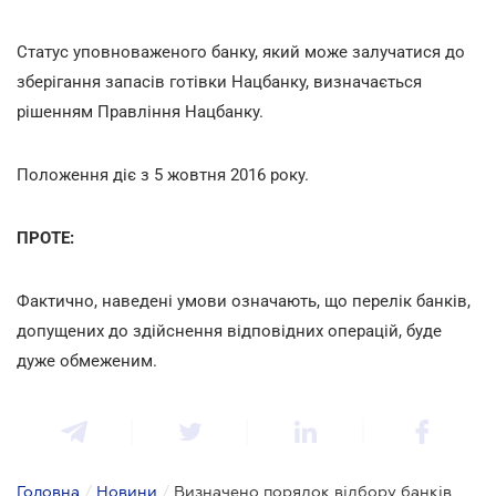
Статус уповноваженого банку, який може залучатися до
зберігання запасів готівки Нацбанку, визначається
рішенням Правління Нацбанку.
Положення діє з 5 жовтня 2016 року.
ПРОТЕ:
Фактично, наведені умови означають, що перелік банків,
допущених до здійснення відповідних операцій, буде
дуже обмеженим.
Головна
/
Новини
/
Визначено порядок відбору банків