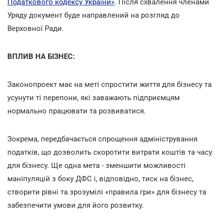
Податкового кодексу України»
. Після схвалення членами
Уряду документ буде направлений на розгляд до
Верховної Ради.
ВПЛИВ НА БІЗНЕС:
Законопроект має на меті спростити життя для бізнесу та
усунути ті перепони, які заважають підприємцям
нормально працювати та розвиватися.
Зокрема, передбачається спрощення адміністрування
податків, що дозволить скоротити витрати коштів та часу
для бізнесу. Ще одна мета - зменшити можливості
маніпуляцій з боку ДФС і, відповідно, тиск на бізнес,
створити рівні та зрозумілі «правила гри» для бізнесу та
забезпечити умови для його розвитку.