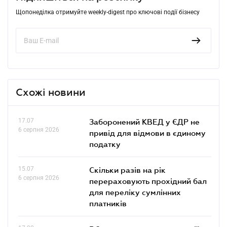
Щопонеділка отримуйте weekly-digest про ключові події бізнесу
Схожі новини
17.07
Заборонений КВЕД у ЄДР не
6 серпня 2026
привід для відмови в єдиному
податку
15.07
Скільки разів на рік
6 серпня 2026
перераховують прохідний бал
для переліку сумлінних
платників