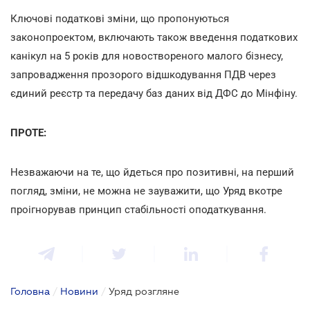
Ключові податкові зміни, що пропонуються
законопроектом, включають також введення податкових
канікул на 5 років для новоствореного малого бізнесу,
запровадження прозорого відшкодування ПДВ через
єдиний реєстр та передачу баз даних від ДФС до Мінфіну.
ПРОТЕ:
Незважаючи на те, що йдеться про позитивні, на перший
погляд, зміни, не можна не зауважити, що Уряд вкотре
проігнорував принцип стабільності оподаткування.
Головна
/
Новини
/
Уряд розгляне