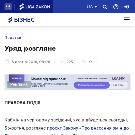
UA
БІЗНЕС
Податки
Уряд розгляне
5 жовтня 2016, 09:06
223
0
Реклама
ПРАВОВА ПОДІЯ:
Кабмін на черговому засіданні, яке відбудеться сьогодні,
5 жовтня, розгляне
проект Закону «Про внесення змін до