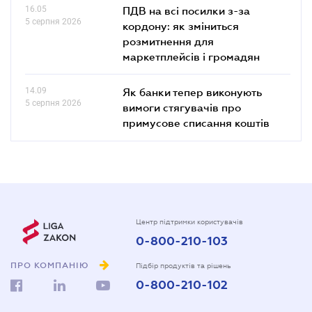
16.05
ПДВ на всі посилки з-за
5 серпня 2026
кордону: як зміниться
розмитнення для
маркетплейсів і громадян
14.09
Як банки тепер виконують
5 серпня 2026
вимоги стягувачів про
примусове списання коштів
Центр підтримки користувачів
0-800-210-103
ПРО КОМПАНІЮ
Підбір продуктів та рішень
0-800-210-102