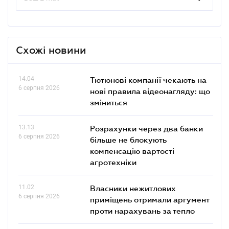
Схожі новини
14.04
Тютюнові компанії чекають на
6 серпня 2026
нові правила відеонагляду: що
зміниться
13.13
Розрахунки через два банки
6 серпня 2026
більше не блокують
компенсацію вартості
агротехніки
11.02
Власники нежитлових
6 серпня 2026
приміщень отримали аргумент
проти нарахувань за тепло