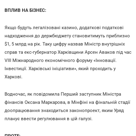
ВПЛИВ НА БІЗНЕС:
Якщо будуть легалізовані казино, додаткові податкові
надходження до держбюджету становитимуть приблизно
$1, 5 млрд на рік. Таку цифру назвав Міністр внутрішніх
справ та екс-губернатор Харківщини Арсен Аваков під час
VIII Міжнародного економічного форуму «Інновації.
Інвестиції. Харківські ініціативи», який проходить у
Харкові.
Водночас, як повідомила Перший заступник Міністра
фінансів Оксана Маркарова, в Мінфіні на фінальній стадії
доопрацювання знаходиться законопроект, яким Уряд
планує ввести регулювання в цій галузі.
ПРОТЕ: