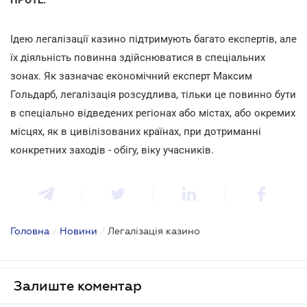
Ідею легалізації казино підтримують багато експертів, але
їх діяльність повинна здійснюватися в спеціальних
зонах. Як зазначає економічний експерт Максим
Гольдарб, легалізація розсудлива, тільки це повинно бути
в спеціально відведених регіонах або містах, або окремих
місцях, як в цивілізованих країнах, при дотриманні
конкретних заходів - обігу, віку учасників.
Головна
/
Новини
/
Легалізація казино
Залиште коментар