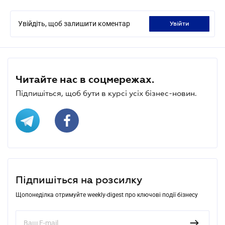
Увійдіть, щоб залишити коментар
увійти
Читайте нас в соцмережах.
Підпишіться, щоб бути в курсі усіх бізнес-новин.
Підпишіться на розсилку
Щопонеділка отримуйте weekly-digest про ключові події бізнесу