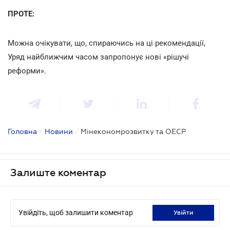
ПРОТЕ:
Можна очікувати, що, спираючись на ці рекомендації,
Уряд найближчим часом запропонує нові «рішучі
реформи».
Головна
/
Новини
/
Мінекономрозвитку та ОЕСР
Залиште коментар
Увійдіть, щоб залишити коментар
увійти