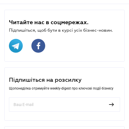
Читайте нас в соцмережах.
Підпишіться, щоб бути в курсі усіх бізнес-новин.
Підпишіться на розсилку
Щопонеділка отримуйте weekly-digest про ключові події бізнесу