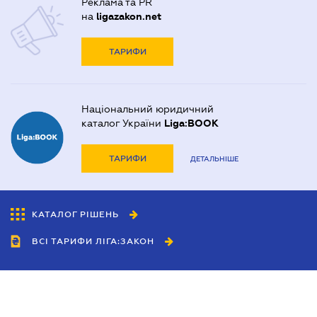
Реклама та PR
на
ligazakon.net
ТАРИФИ
Національний юридичний
каталог України
Liga:BOOK
ТАРИФИ
ДЕТАЛЬНІШЕ
КАТАЛОГ РІШЕНЬ
ВСІ ТАРИФИ ЛІГА:ЗАКОН
Співробітництво
Агенти