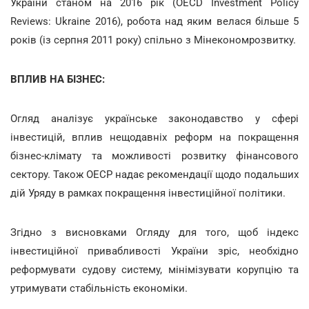
України станом на 2016 рік (OECD Investment Policy
Reviews: Ukraine 2016), робота над яким велася більше 5
років (із серпня 2011 року) спільно з Мінекономрозвитку.
ВПЛИВ НА БІЗНЕС:
Огляд аналізує українське законодавство у сфері
інвестицій, вплив нещодавніх реформ на покращення
бізнес-клімату та можливості розвитку фінансового
сектору. Також ОЕСР надає рекомендації щодо подальших
дій Уряду в рамках покращення інвестиційної політики.
Згідно з висновками Огляду для того, щоб індекс
інвестиційної привабливості України зріс, необхідно
реформувати судову систему, мінімізувати корупцію та
утримувати стабільність економіки.