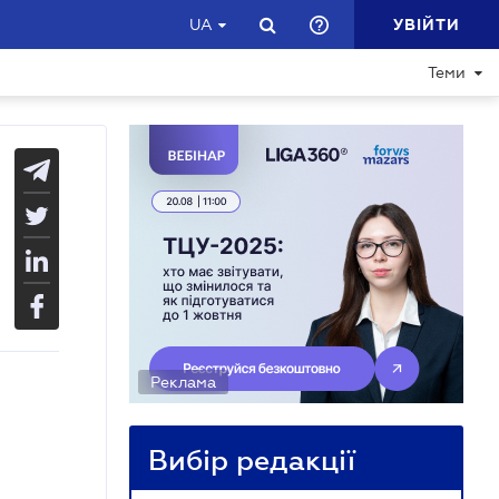
УВІЙТИ
UA
Теми
Реклама
Вибір редакції