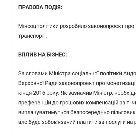
ПРАВОВА ПОДІЯ:
Мінсоцполітики розробило законопроект про 
транспорті.
ВПЛИВ НА БІЗНЕС:
За словами Міністра соціальної політики Андр
Верховної Ради законопроект про монетизацію
кінця 2016 року. Як зазначив Міністр, необхі
преференцій до грошових компенсацій за ті чи
виплачуватимуться безпосередньо пільговику 
але буде зобов'язаний платити за послуги на р