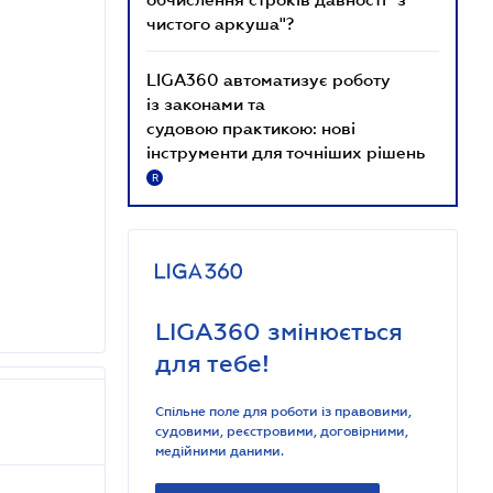
чистого аркуша"?
LIGA360 автоматизує роботу
із законами та
судовою практикою: нові
інструменти для точніших рішень
R
LIGA360 змінюється
для тебе!
Спільне поле для роботи із правовими,
судовими, реєстровими, договірними,
медійними даними.