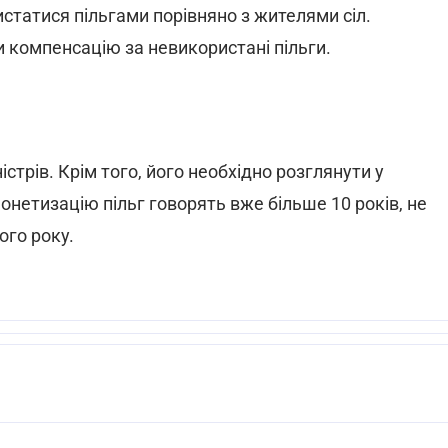
статися пільгами порівняно з жителями сіл.
 компенсацію за невикористані пільги.
трів. Крім того, його необхідно розглянути у
онетизацію пільг говорять вже більше 10 років, не
ого року.