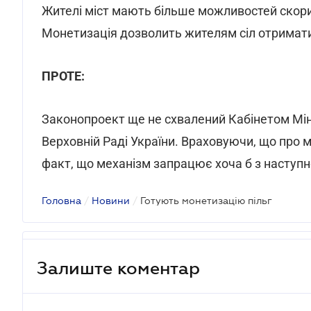
Жителі міст мають більше можливостей скори
Монетизація дозволить жителям сіл отримати
ПРОТЕ:
Законопроект ще не схвалений Кабінетом Мініс
Верховній Раді України. Враховуючи, що про м
факт, що механізм запрацює хоча б з наступн
Головна
/
Новини
/
Готують монетизацію пільг
Залиште коментар