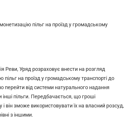
монетизацію пільг на проїзд у громадському
ія Реви, Уряд розраховує внести на розгляд
 пільг на проїзд у громадському транспорті до
дно перейти від системи натурального надання
 інші пільги. Передбачається, що гроші
і він зможе використовувати їх на власний розсуд,
івні з іншими.