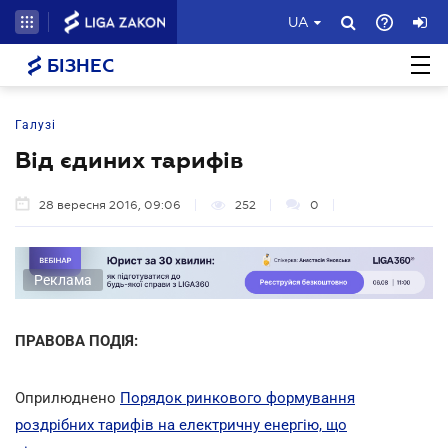
UA
БІЗНЕС
Галузі
Від єдиних тарифів
28 вересня 2016, 09:06
252
0
Реклама
ПРАВОВА ПОДІЯ:
Оприлюднено
Порядок ринкового формування
роздрібних тарифів на електричну енергію, що