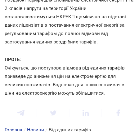
2 класів напруги на території України
встановлюватимуться НКРЕКП щомісячно на підставі
даних ліцензіатів з постачання електричної енергії за
регульованим тарифом до повної відмови від
застосування єдиних роздрібних тарифів.
ПРОТЕ:
Очікується, що поступова відмова від єдиних тарифів
призведе до зниження цін на електроенергію для
великих споживачів. Водночас для інших споживачів
ціни на електроенергію можуть збільшитися.
Головна
/
Новини
/
Від єдиних тарифів