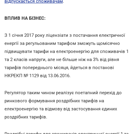
відпускається споживачам
.
ВПЛИВ НА БІЗНЕС:
З 1 січня 2017 року ліцензіати з постачання електричної
енергії за регульованим тарифом зможуть щомісячно
підвищувати тарифи на електроенергію для споживачів 1
та 2 класів напруги, але не більше ніж на 3% від рівня
тарифів попереднього місяця, йдеться в постанові
НКРЕКП № 1129 від 13.06.2016.
Регулятор таким чином реалізує поетапний перехід до
ринкового формування роздрібних тарифів на
електроенергію та відмову від застосування єдиних
роздрібних тарифів.
Роздрібні тарифи для споживачів електричної енергії 1 та