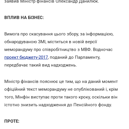
заявив Міністр фінансів Олександр Данилюк.
ВПЛИВ НА БІЗНЕС:
Вимога про скасування цього збору, за інформацією,
обнародуваною ЗМІ, міститься в новій версії
меморандуму про співробітництво з МВФ. Водночас
проект бюджету-2017
, поданий до Парламенту,
передбачає такий вид надходжень.
Міністр фінансів пояснює це тим, що на даний момент
офіційний текст меморандуму не опублікований і, крім
того, Мінфін виступає проти такого кроку, оскільки він
істотно знизить надходження до Пенсійного фонду.
ПРОТЕ: