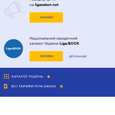
на
ligazakon.net
ТАРИФИ
Національний юридичний
каталог України
Liga:BOOK
ТАРИФИ
ДЕТАЛЬНІШЕ
КАТАЛОГ РІШЕНЬ
ВСІ ТАРИФИ ЛІГА:ЗАКОН
Співробітництво
Агенти