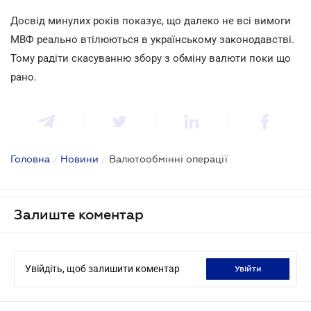
Досвід минулих років показує, що далеко не всі вимоги
МВФ реально втілюються в українському законодавстві.
Тому радіти скасуванню збору з обміну валюти поки що
рано.
Головна
/
Новини
/
Валютообмінні операції
Залиште коментар
Увійдіть, щоб залишити коментар
увійти