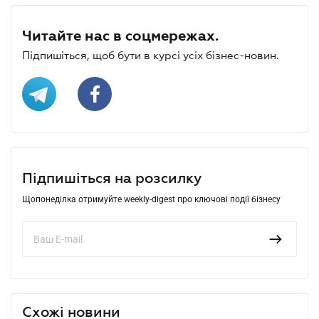
Читайте нас в соцмережах.
Підпишіться, щоб бути в курсі усіх бізнес-новин.
Підпишіться на розсилку
Щопонеділка отримуйте weekly-digest про ключові події бізнесу
Схожі новини