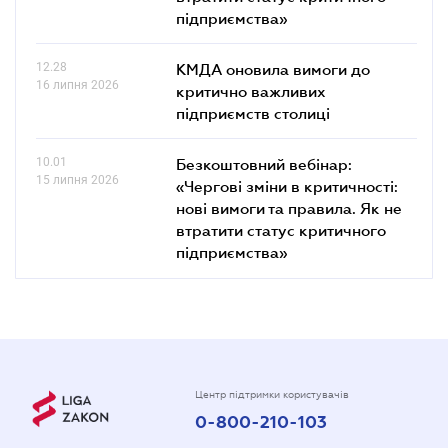
підприємства»
12.28
КМДА оновила вимоги до
16 липня 2026
критично важливих
підприємств столиці
10.01
Безкоштовний вебінар:
15 липня 2026
«Чергові зміни в критичності:
нові вимоги та правила. Як не
втратити статус критичного
підприємства»
Центр підтримки користувачів
0-800-210-103