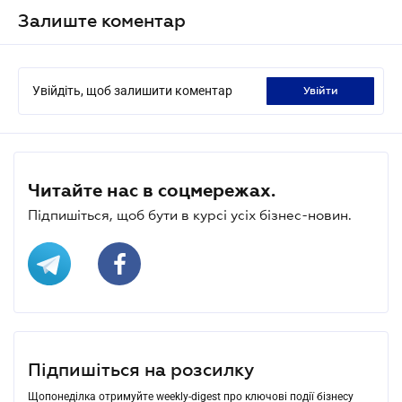
Залиште коментар
Увійдіть, щоб залишити коментар
увійти
Читайте нас в соцмережах.
Підпишіться, щоб бути в курсі усіх бізнес-новин.
Підпишіться на розсилку
Щопонеділка отримуйте weekly-digest про ключові події бізнесу