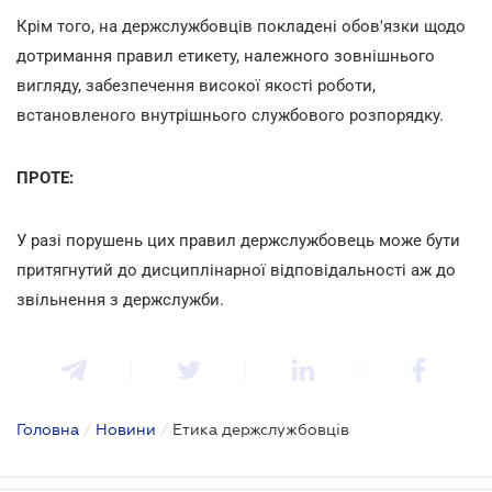
Крім того, на держслужбовців покладені обов'язки щодо
дотримання правил етикету, належного зовнішнього
вигляду, забезпечення високої якості роботи,
встановленого внутрішнього службового розпорядку.
ПРОТЕ:
У разі порушень цих правил держслужбовець може бути
притягнутий до дисциплінарної відповідальності аж до
звільнення з держслужби.
Головна
/
Новини
/
Етика держслужбовців