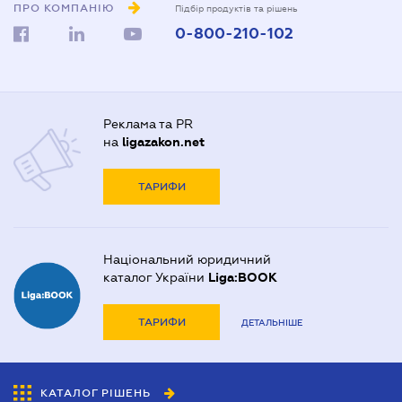
ПРО КОМПАНІЮ
Підбір продуктів та рішень
0-800-210-102
Реклама та PR
на
ligazakon.net
ТАРИФИ
Національний юридичний
каталог України
Liga:BOOK
ТАРИФИ
ДЕТАЛЬНІШЕ
КАТАЛОГ РІШЕНЬ