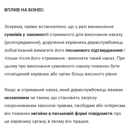
ВПЛИВ НА БІЗНЕС:
Зокрема, прямо встановлено, що у разі виникнення
сумнівів у законності
отриманого для виконання наказу
(розпорядження), доручення керівника держслужбовець
зобов'язаний вимагати його
письмового підтвердження
і
тільки після його отримання - виконати такий наказ. При
цьому про виконання сумнівного наказу повинен бути
сповіщений керівник або орган більш високого рівня.
Якщо ж отриманий наказ, який держслужбовець вважає
незаконним
чи таким, що становить загрозу
охоронюваним законом правам, свободам або інтересам,
він повинен
негайно в письмовій формі повідомити
про
це керівнику органу, в якому він працює.