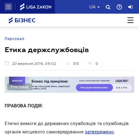
UA
БІЗНЕС
Персонал
Етика держслужбовців
20 вересня 2016, 09:02
313
0
Реклама
ПРАВОВА ПОДІЯ:
Етичні вимоги до державних службовців та службовців
органів місцевого самоврядування
затверджено
.