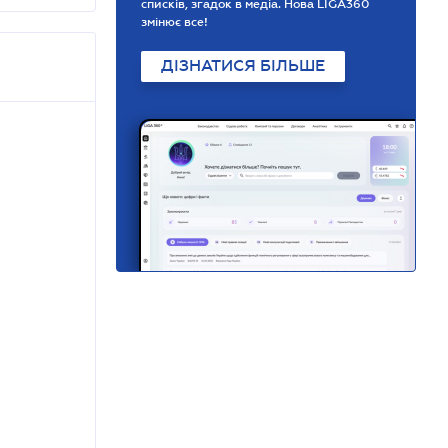
списків, згадок в медіа. Нова LIGA360
змінює все!
ДІЗНАТИСЯ БІЛЬШЕ