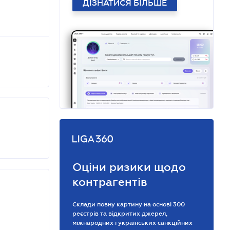
ДІЗНАТИСЯ БІЛЬШЕ
Оціни ризики щодо
контрагентів
Склади повну картину на основі 300
реєстрів та відкритих джерел,
міжнародних і українських санкційних