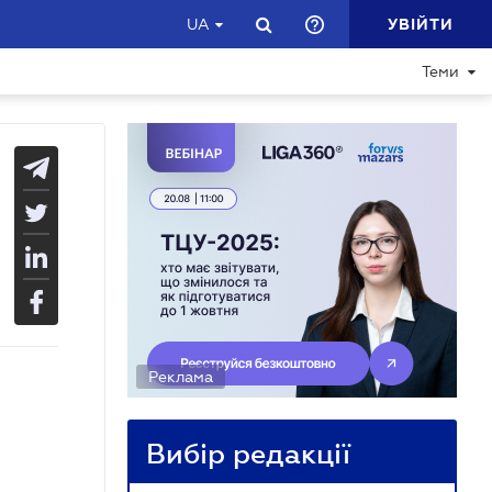
УВІЙТИ
UA
Теми
Реклама
Вибір редакції