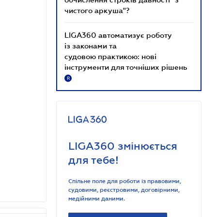
чистого аркуша"?
LIGA360 автоматизує роботу
із законами та
судовою практикою: нові
інструменти для точніших рішень
R
LIGA360 змінюється
для тебе!
Спільне поле для роботи із правовими,
судовими, реєстровими, договірними,
медійними даними.