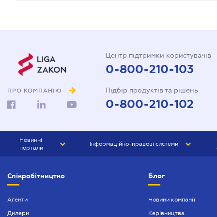
Центр підтримки користувачів
0-800-210-103
Підбір продуктів та рішень
ПРО КОМПАНІЮ
0-800-210-102
Новинні
Інформаційно-правові системи
портали
ЮРЛІГА
Право України
Співробітництво
Блог
БІЗНЕС
ГРАНД
БУХГАЛТЕР.ua
ПРАЙМ
Агенти
Новини компанії
Дилери
Керівництва
БУХГАЛТЕР ПРОФ