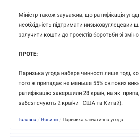
Міністр також зауважив, що ратифікація уго
необхідність підтримати низьковуглецевий ш
залучити кошти до проектів боротьби зі змін
ПРОТЕ:
Паризька угода набере чинності лише тоді, кол
того ж припадає не меньше 55% світових вики
ратифікацію завершили 28 країн, на які прип
забезпечують 2 країни - США та Китай).
Головна
/
Новини
/
Паризька кліматична угода