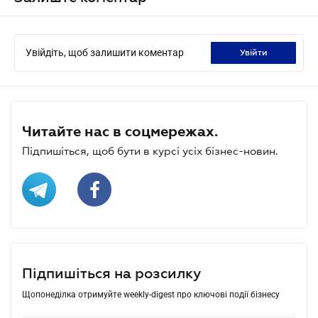
Увійдіть, щоб залишити коментар
увійти
Читайте нас в соцмережах.
Підпишіться, щоб бути в курсі усіх бізнес-новин.
Підпишіться на розсилку
Щопонеділка отримуйте weekly-digest про ключові події бізнесу