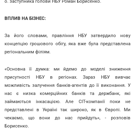
о. заступника голови НБУ Роман Борисенко.
ВПЛИВ НА БІЗНЕС:
За його словами, правління НБУ затвердило нову
концепцію грошового обігу, яка вже була представлена
регіональним філіям.
«Основна її думка: ми йдемо до моделі зниження
присутності НБУ в регіонах. Зараз НБУ вивчає
можливість залучення банків-агентів до її виконання. У
нас є низка комерційних банків та держбанк, які
займаються інкасацією. Але CIT-компанії поки не
представлені в Україні так широко, як в Європі. Ми
чекаємо, що вони до нас прийдуть», - розповів
Борисенко.