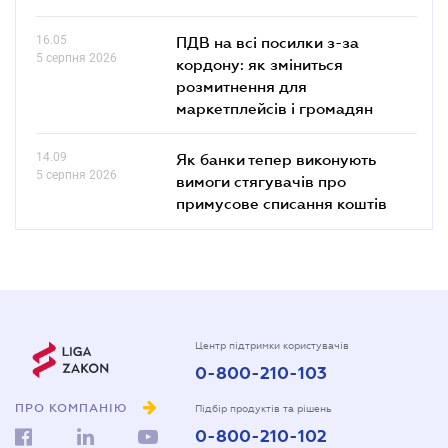
16.05
ПДВ на всі посилки з-за
5 серпня 2026
кордону: як зміниться
розмитнення для
маркетплейсів і громадян
14.09
Як банки тепер виконують
5 серпня 2026
вимоги стягувачів про
примусове списання коштів
Центр підтримки користувачів
0-800-210-103
ПРО КОМПАНІЮ
Підбір продуктів та рішень
0-800-210-102