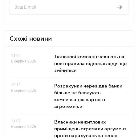
Схожі новини
14.04
Тютюнові компанії чекають на
6 серпня 2026
нові правила відеонагляду: що
зміниться
13.13
Розрахунки через два банки
6 серпня 2026
більше не блокують
компенсацію вартості
агротехніки
11.02
Власники нежитлових
6 серпня 2026
приміщень отримали аргумент
проти нарахувань за тепло