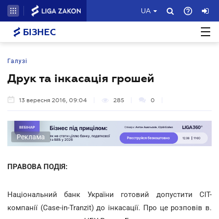
UA
БІЗНЕС
Галузі
Друк та інкасація грошей
13 вересня 2016, 09:04
285
0
Реклама
ПРАВОВА ПОДІЯ:
Національний банк України готовий допустити CIT-
компанії (Саѕe-in-Tranzit) до інкасації. Про це розповів в.