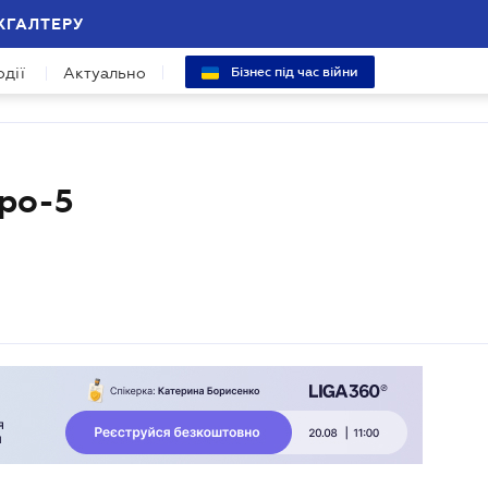
ХГАЛТЕРУ
одії
Актуально
Бізнес під час війни
ро-5