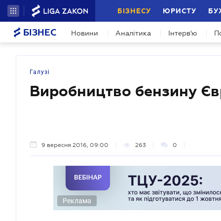
БІЗНЕСУ
ЮРИСТУ
БУ
БІЗНЕС
Новини
Аналітика
Інтерв'ю
П
Галузі
Виробництво бензину Єв
9 вересня 2016, 09:00
263
0
Реклама