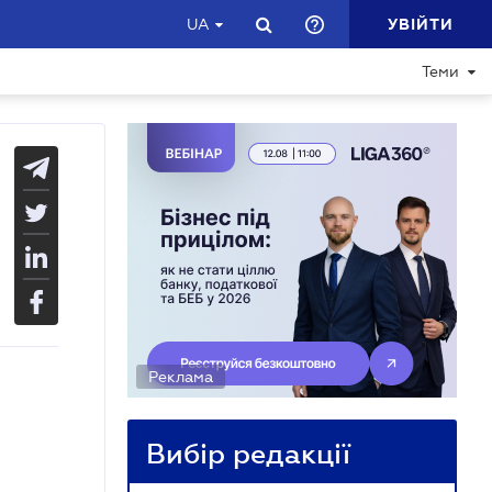
УВІЙТИ
UA
Теми
Реклама
Вибір редакції