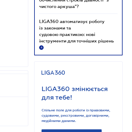
чистого аркуша"?
LIGA360 автоматизує роботу
із законами та
судовою практикою: нові
інструменти для точніших рішень
R
LIGA360 змінюється
для тебе!
Спільне поле для роботи із правовими,
судовими, реєстровими, договірними,
медійними даними.