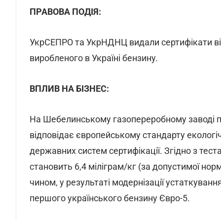
ПРАВОВА ПОДІЯ:
УкрСЕПРО та УкрНДНЦ видали сертифікати від
виробленого в Україні бензину.
ВПЛИВ НА БІЗНЕС:
На Шебелинському газопереробному заводі п
відповідає європейському стандарту екологі
державних систем сертифікації. Згідно з тест
становить 6,4 міліграм/кг (за допустимої нор
чином, у результаті модернізації устаткуван
першого українського бензину Євро-5.