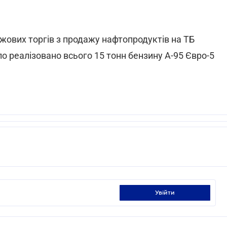
жових торгів з продажу нафтопродуктів на ТБ
о реалізовано всього 15 тонн бензину А-95 Євро-5
увійти