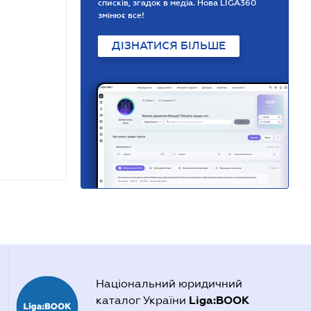
списків, згадок в медіа. Нова LIGA360
змінює все!
ДІЗНАТИСЯ БІЛЬШЕ
Національний юридичний
Liga:BOOK
каталог України