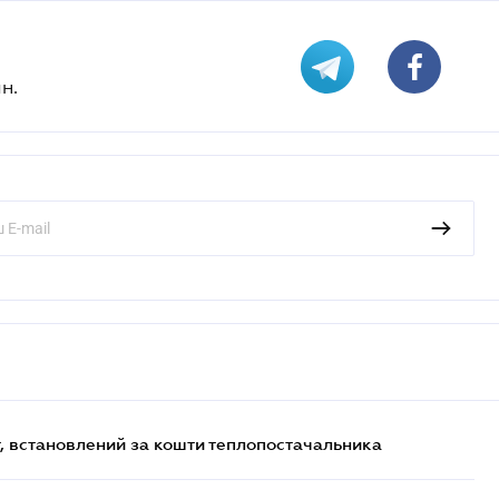
н.
, встановлений за кошти теплопостачальника