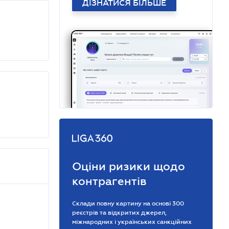
ДІЗНАТИСЯ БІЛЬШЕ
Оціни ризики щодо
контрагентів
Склади повну картину на основі 300
реєстрів та відкритих джерел,
міжнародних і українських санкційних