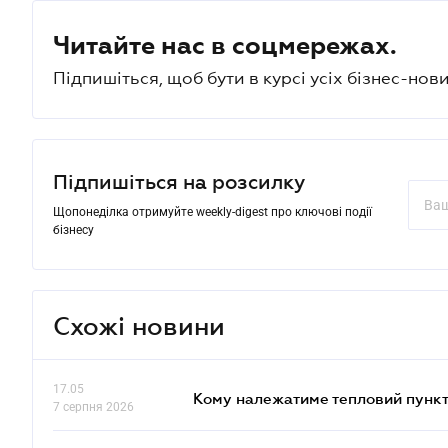
Читайте нас в соцмережах.
Підпишіться, щоб бути в курсі усіх бізнес-нови
Підпишіться на розсилку
Щопонеділка отримуйте weekly-digest про ключові події
бізнесу
Схожі новини
17.05
Кому належатиме тепловий пункт
7 серпня 2026