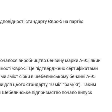
повідності стандарту Євро-5 на партію
очалося виробництво бензину марки А-95, який
чності Євро-5. Це підтверджено сертифікатами
ами зміст сірки в шебелинському бензині А-95
ми для цього стандарту 10 міліграм/кг). Таким
ня Шебелинське підприємство почало випуск