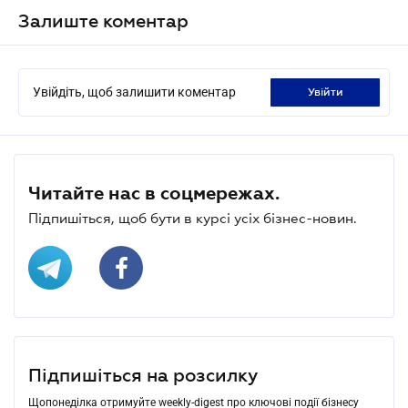
Залиште коментар
Увійдіть, щоб залишити коментар
увійти
Читайте нас в соцмережах.
Підпишіться, щоб бути в курсі усіх бізнес-новин.
Підпишіться на розсилку
Щопонеділка отримуйте weekly-digest про ключові події бізнесу