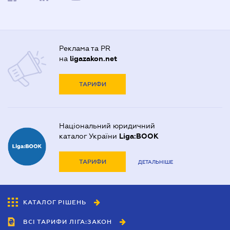
Реклама та PR
на
ligazakon.net
ТАРИФИ
Національний юридичний
каталог України
Liga:BOOK
ТАРИФИ
ДЕТАЛЬНІШЕ
КАТАЛОГ РІШЕНЬ
ВСІ ТАРИФИ ЛІГА:ЗАКОН