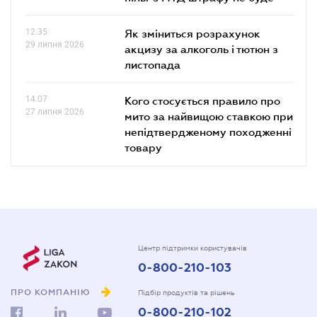
12.35
Як зміниться розрахунок
29 липня 2026
акцизу за алкоголь і тютюн з
листопада
14.07
Кого стосується правило про
27 липня 2026
мито за найвищою ставкою при
непідтвердженому походженні
товару
Центр підтримки користувачів
0-800-210-103
ПРО КОМПАНІЮ
Підбір продуктів та рішень
0-800-210-102