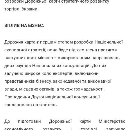
розробки Дорожньої карти стратегічного розвитку
торгівлі України.
ВПЛИВ НА БІЗНЕС:
Дорожня карта є першим етапом розробки Національної
експортної стратегії, вона буде підготовлена протягом
наступних двох місяців з використанням напрацювань
двох раундів Національних консультацій. До них
залучено широке коло експертів, включаючи
представників бізнесу, законодавчої та виконавчої
влади, місцевих органів, а також громадськості.
Проведення Другої національної консультації
заплановано на жовтень.
До підготовки Дорожньої карти Міністерство
економічного розвитку і торгівлі залучило