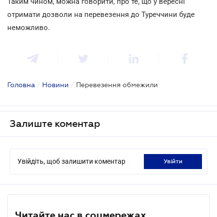
Таким чином, можна говорити, про те, що у вересні
отримати дозволи на перевезення до Туреччини буде
неможливо.
Головна
/
Новини
/
Перевезення обмежили
Залиште коментар
Увійдіть, щоб залишити коментар
увійти
Читайте нас в соцмережах.