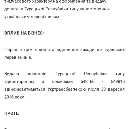
тимчасового характеру на оформлення та видачу
дозволів Турецької Республіки типу «двосторонні»
українським перевізникам.
ВПЛИВ НА БІЗНЕС:
Поряд з цим прийнято відповідні заходи до турецьких
перевізників.
Видача дозволів Турецької Республіки типу
«двосторонні» з номерами 548166 - 549815
здійснюватиметься Укртрансбезпекою після 30 вересня
2016 року.
ПРОТЕ: