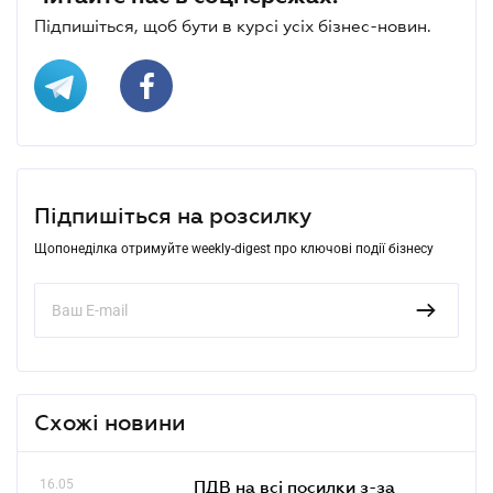
Підпишіться, щоб бути в курсі усіх бізнес-новин.
Підпишіться на розсилку
Щопонеділка отримуйте weekly-digest про ключові події бізнесу
Схожі новини
16.05
ПДВ на всі посилки з-за