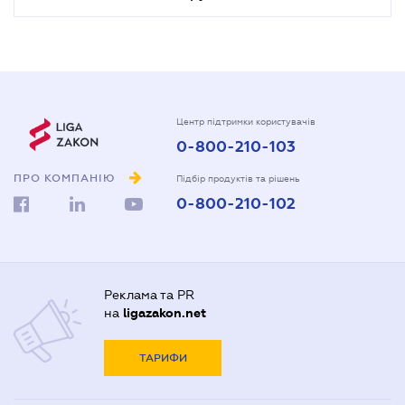
Центр підтримки користувачів
0-800-210-103
ПРО КОМПАНІЮ
Підбір продуктів та рішень
0-800-210-102
Реклама та PR
на
ligazakon.net
ТАРИФИ