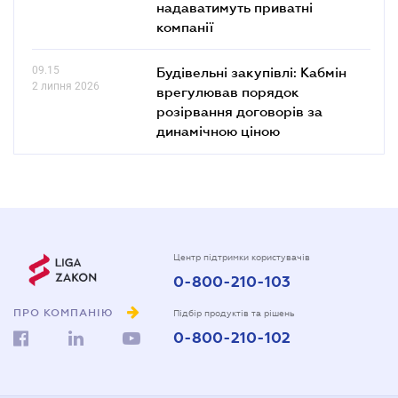
надаватимуть приватні
компанії
09.15
Будівельні закупівлі: Кабмін
2 липня 2026
врегулював порядок
розірвання договорів за
динамічною ціною
Центр підтримки користувачів
0-800-210-103
ПРО КОМПАНІЮ
Підбір продуктів та рішень
0-800-210-102