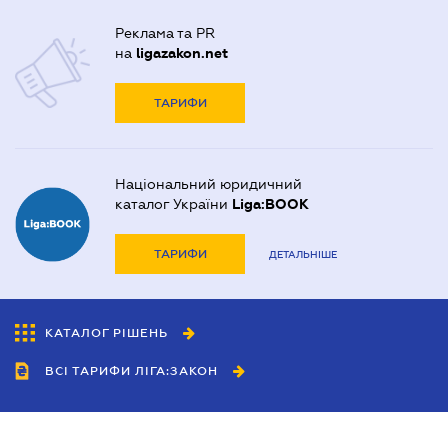
Реклама та PR
на
ligazakon.net
ТАРИФИ
Національний юридичний
каталог України
Liga:BOOK
ТАРИФИ
ДЕТАЛЬНІШЕ
КАТАЛОГ РІШЕНЬ
ВСІ ТАРИФИ ЛІГА:ЗАКОН
Співробітництво