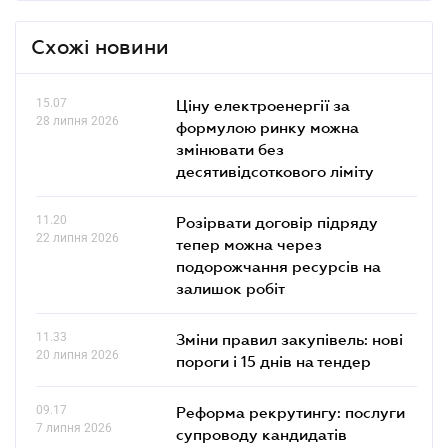
Схожі новини
15.07
Ціну електроенергії за
28 липня 2026
формулою ринку можна
змінювати без
десятивідсоткового ліміту
11.20
Розірвати договір підряду
22 липня 2026
тепер можна через
подорожчання ресурсів на
залишок робіт
11.33
Зміни правил закупівель: нові
20 липня 2026
пороги і 15 днів на тендер
09.17
Реформа рекрутингу: послуги
7 липня 2026
супроводу кандидатів