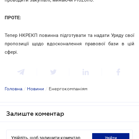
ПРОТЕ:
Тепер НКРЕКП повинна підготувати та надати Уряду свої
пропозиції щодо вдосконалення правової бази в цій
сфері.
Головна
/
Новини
/
Енергокомпаніям
Залиште коментар
Увійдіть, щоб залишити коментар
увійти