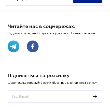
Читайте нас в соцмережах.
Підпишіться, щоб бути в курсі усіх бізнес-новин.
Підпишіться на розсилку
Щопонеділка отримуйте weekly-digest про ключові події бізнесу