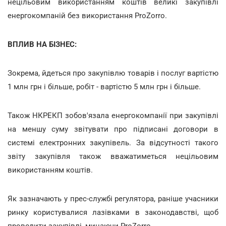
нецільовим використанням коштів великі закупівлі
енергокомпаній без використання ProZorro.
ВПЛИВ НА БІЗНЕС:
Зокрема, йдеться про закупівлю товарів і послуг вартістю
1 млн грн і більше, робіт - вартістю 5 млн грн і більше.
Також НКРЕКП зобов'язала енергокомпанії при закупівлі
на меншу суму звітувати про підписані договори в
системі електронних закупівель. За відсутності такого
звіту закупівля також вважатиметься нецільовим
використанням коштів.
Як зазначають у прес-службі регулятора, раніше учасники
ринку користувалися лазівками в законодавстві, щоб
проводити закупівлі, минаючи ProZorro.