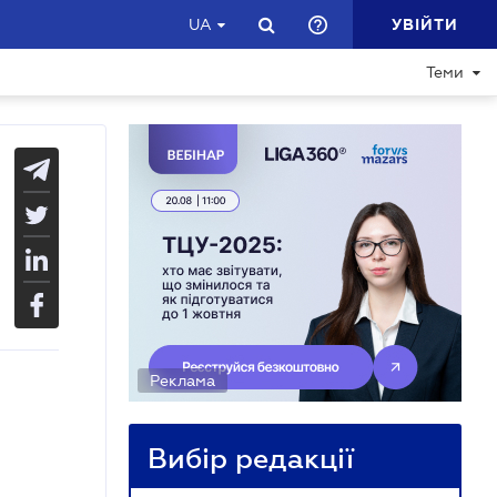
УВІЙТИ
UA
Теми
Реклама
Вибір редакції