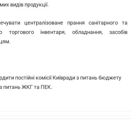
мих видів продукції.
ечувати централізоване прання санітарного та
ю торгового інвентаря, обладнання, засобів
цям.
рдити постійні комісії Київради з питань бюджету
 з питань ЖКГ та ПЕК.