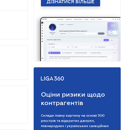
ДІЗНАТИСЯ БІЛЬШЕ
Оціни ризики щодо
контрагентів
Склади повну картину на основі 300
реєстрів та відкритих джерел,
міжнародних і українських санкційних