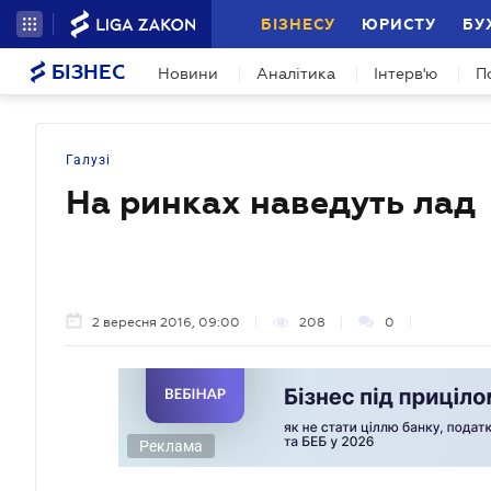
БІЗНЕСУ
ЮРИСТУ
БУ
БІЗНЕС
Новини
Аналітика
Інтерв'ю
П
Галузі
На ринках наведуть лад
2 вересня 2016, 09:00
208
0
Реклама