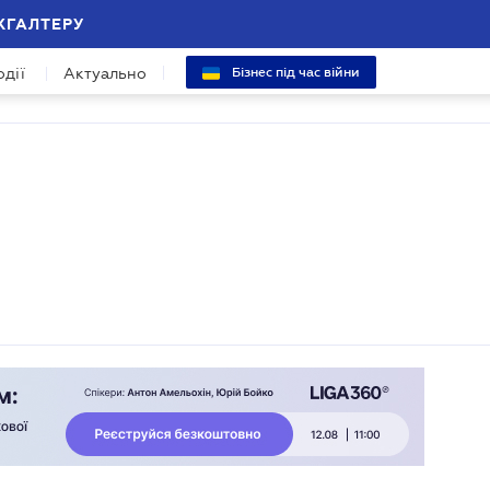
ХГАЛТЕРУ
одії
Актуально
Бізнес під час війни