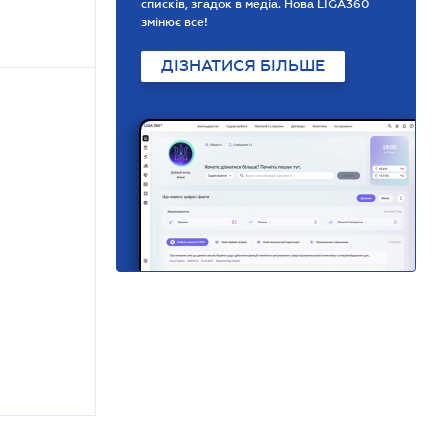
списків, згадок в медіа. Нова LIGA360
змінює все!
ДІЗНАТИСЯ БІЛЬШЕ