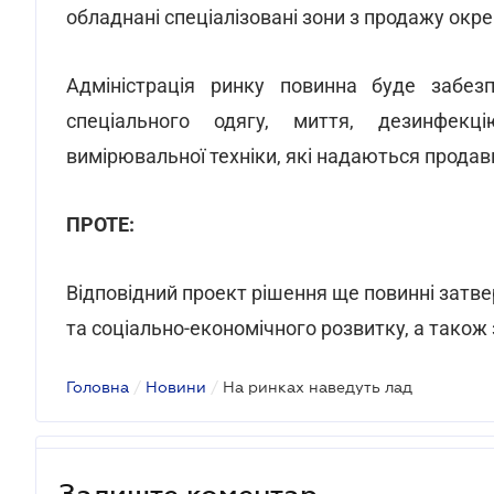
обладнані спеціалізовані зони з продажу окре
Адміністрація ринку повинна буде забезп
спеціального одягу, миття, дезинфекці
вимірювальної техніки, які надаються продав
ПРОТЕ:
Відповідний проект рішення ще повинні затве
та соціально-економічного розвитку, а також
Головна
/
Новини
/
На ринках наведуть лад
Залиште коментар