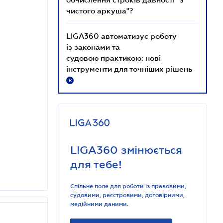
чистого аркуша"?
LIGA360 автоматизує роботу
із законами та
судовою практикою: нові
інструменти для точніших рішень
R
LIGA360 змінюється
для тебе!
Спільне поле для роботи із правовими,
судовими, реєстровими, договірними,
медійними даними.