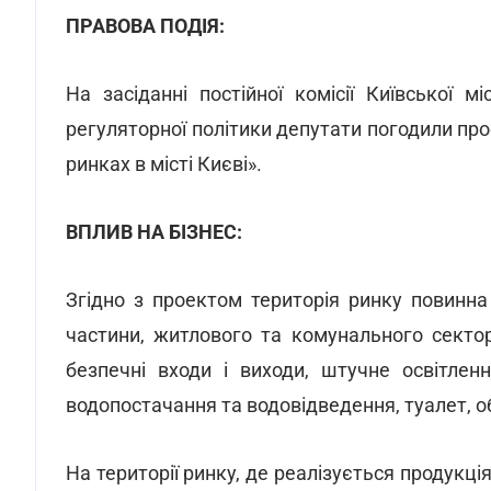
ПРАВОВА ПОДІЯ:
На засіданні постійної комісії Київської м
регуляторної політики депутати погодили пр
ринках в місті Києві».
ВПЛИВ НА БІЗНЕС:
Згідно з проектом територія ринку повинна
частини, житлового та комунального сектор
безпечні входи і виходи, штучне освітленн
водопостачання та водовідведення, туалет, об
На території ринку, де реалізується продукці