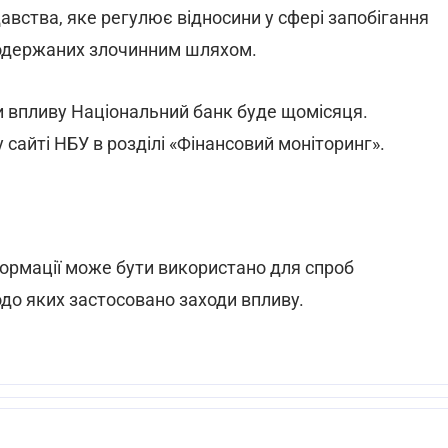
авства, яке регулює відносини у сфері запобігання
в, одержаних злочинним шляхом.
и впливу Національний банк буде щомісяця.
сайті НБУ в розділі «Фінансовий моніторинг».
формації може бути використано для спроб
одо яких застосовано заходи впливу.