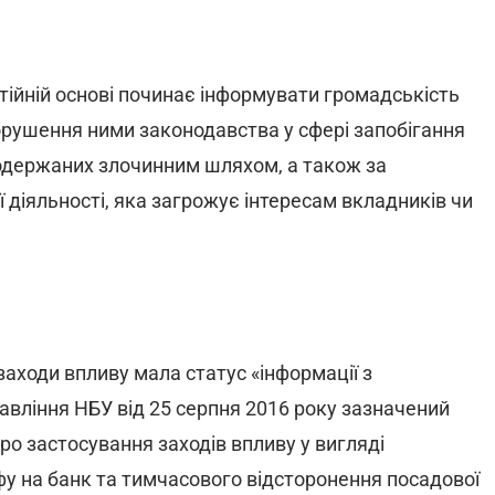
стійній основі починає інформувати громадськість
порушення ними законодавства у сфері запобігання
, одержаних злочинним шляхом, а також за
ї діяльності, яка загрожує інтересам вкладників чи
заходи впливу мала статус «інформації з
вління НБУ від 25 серпня 2016 року зазначений
ро застосування заходів впливу у вигляді
 на банк та тимчасового відсторонення посадової