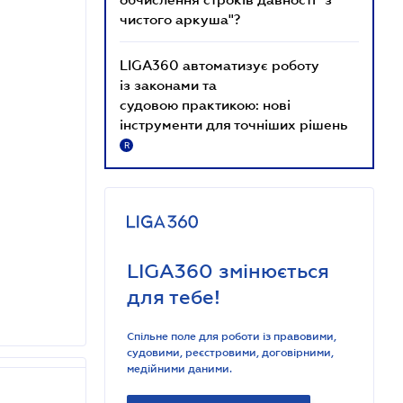
чистого аркуша"?
LIGA360 автоматизує роботу
із законами та
судовою практикою: нові
інструменти для точніших рішень
R
LIGA360 змінюється
для тебе!
Спільне поле для роботи із правовими,
судовими, реєстровими, договірними,
медійними даними.