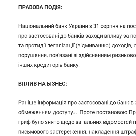
ПРАВОВА ПОДІЯ:
Національний банк України з 31 серпня на по
про застосовані до банків заходи впливу за 
та протидії легалізації (відмиванню) доходів
порушення, пов'язані зі здійсненням ризиково
інших кредиторів банку.
ВПЛИВ НА БІЗНЕС:
Раніше інформація про застосовані до банків 
обмеженням доступу». Проте постановою Пра
гриф було знято щодо загальних відомостей п
письмового застереження, накладення штрафу