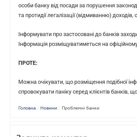
особи банку від посади за порушення законод
та протидії легалізації (відмиванню) доході
Інформувати про застосовані до банків заход
Інформація розміщуватиметься на офіційному 
ПРОТЕ:
Можна очікувати, що розміщення подібної ін
спровокувати паніку серед клієнтів банків, щ
Головна
/
Новини
/
Проблемні банки