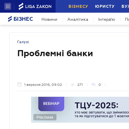
БІЗНЕСУ
ЮРИСТУ
БУ
БІЗНЕС
Новини
Аналітика
Інтерв'ю
П
Галузі
Проблемні банки
1 вересня 2016, 09:02
271
0
Реклама