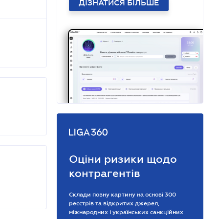
ДІЗНАТИСЯ БІЛЬШЕ
Оціни ризики щодо
контрагентів
Склади повну картину на основі 300
реєстрів та відкритих джерел,
міжнародних і українських санкційних