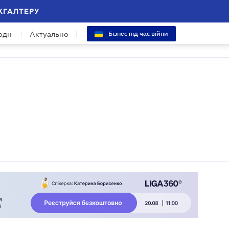
ХГАЛТЕРУ
одії
Актуально
Бізнес під час війни