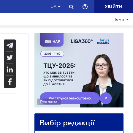
УВІЙТИ
UA
Теми
Реклама
Вибір редакції