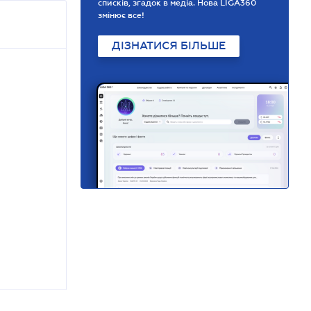
списків, згадок в медіа. Нова LIGA360
змінює все!
ДІЗНАТИСЯ БІЛЬШЕ