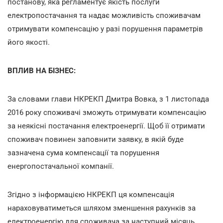
постанову, яка регламентує якість послуги
електропостачання та надає можливість споживачам
отримувати компенсацію у разі порушення параметрів
його якості.
ВПЛИВ НА БІЗНЕС:
За словами глави НКРЕКП Дмитра Вовка, з 1 листопада
2016 року споживачі зможуть отримувати компенсацію
за неякісні постачання електроенергії. Щоб її отримати
споживач повинен заповнити заявку, в якій буде
зазначена сума компенсації та порушення
енергопостачальної компанії.
Згідно з інформацією НКРЕКП ця компенсація
нараховуватиметься шляхом зменшення рахунків за
електроенергію для споживача за наступний місяць.