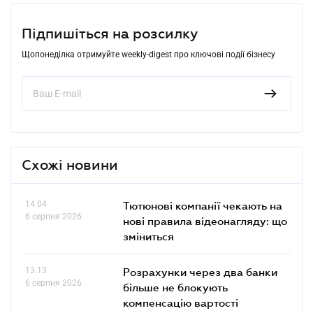
Підпишіться на розсилку
Щопонеділка отримуйте weekly-digest про ключові події бізнесу
Схожі новини
14.04
Тютюнові компанії чекають на
6 серпня 2026
нові правила відеонагляду: що
зміниться
13.13
Розрахунки через два банки
6 серпня 2026
більше не блокують
компенсацію вартості