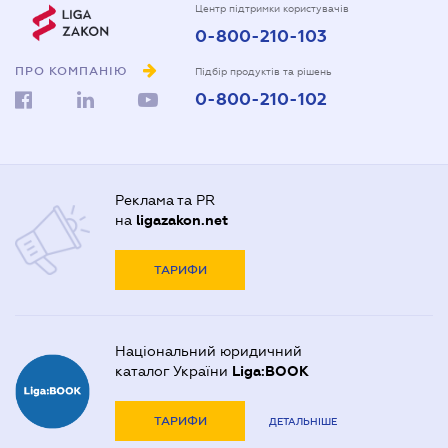
Центр підтримки користувачів
0-800-210-103
ПРО КОМПАНІЮ
Підбір продуктів та рішень
0-800-210-102
Реклама та PR
на
ligazakon.net
ТАРИФИ
Національний юридичний
каталог України
Liga:BOOK
ТАРИФИ
ДЕТАЛЬНІШЕ