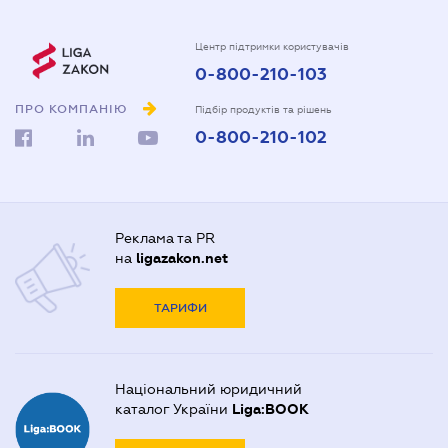
Центр підтримки користувачів
0-800-210-103
ПРО КОМПАНІЮ
Підбір продуктів та рішень
0-800-210-102
Реклама та PR
на
ligazakon.net
ТАРИФИ
Національний юридичний
каталог України
Liga:BOOK