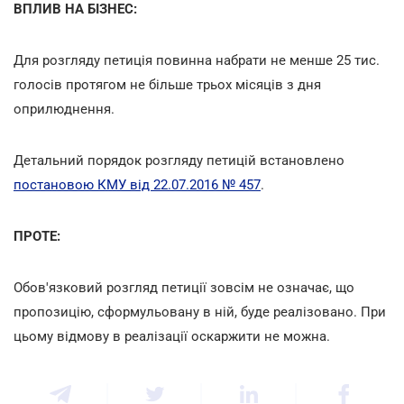
ВПЛИВ НА БІЗНЕС:
Для розгляду петиція повинна набрати не менше 25 тис.
голосів протягом не більше трьох місяців з дня
оприлюднення.
Детальний порядок розгляду петицій встановлено
постановою КМУ від 22.07.2016 № 457
.
ПРОТЕ:
Обов'язковий розгляд петиції зовсім не означає, що
пропозицію, сформульовану в ній, буде реалізовано. При
цьому відмову в реалізації оскаржити не можна.