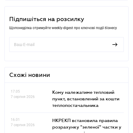
Підпишіться на розсилку
Щопонеділка отримуйте weekly-digest про ключові події бізнесу
Схожі новини
17.05
Кому належатиме тепловий
7 серпня 2026
пункт, встановлений за кошти
теплопостачальника
16.01
НКРЕКП встановила правила
7 серпня 2026
розрахунку "зеленої" частки у