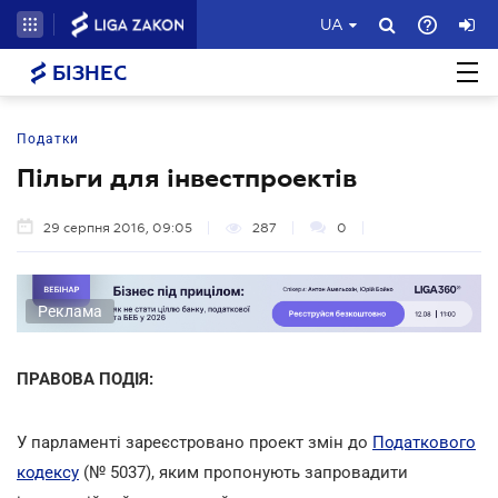
UA
БІЗНЕС
Податки
Пільги для інвестпроектів
29 серпня 2016, 09:05
287
0
Реклама
ПРАВОВА ПОДІЯ:
У парламенті зареєстровано проект змін до
Податкового
кодексу
(№ 5037), яким пропонують запровадити