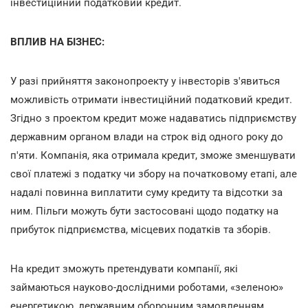
інвестиційний податковий кредит.
ВПЛИВ НА БІЗНЕС:
У разі прийняття законопроекту у інвесторів з'явиться
можливість отримати інвестиційний податковий кредит.
Згідно з проектом кредит може надаватись підприємству
державним органом влади на строк від одного року до
п'яти. Компанія, яка отримала кредит, зможе зменшувати
свої платежі з податку чи збору на початковому етапі, але
надалі повинна виплатити суму кредиту та відсотки за
ним. Пільги можуть бути застосовані щодо податку на
прибуток підприємства, місцевих податків та зборів.
На кредит зможуть претендувати компанії, які
займаються науково-дослідними роботами, «зеленою»
енергетикою, державним оборонним замовленням,