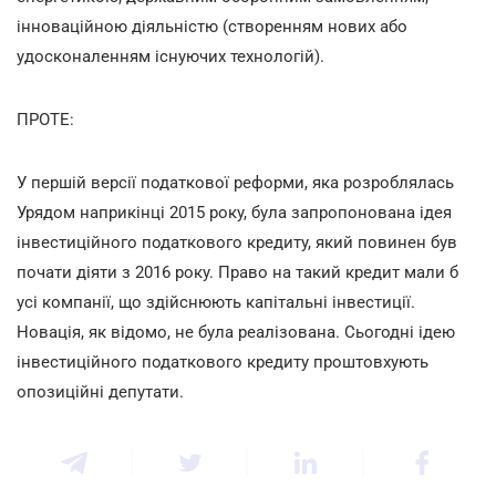
інноваційною діяльністю (створенням нових або
удосконаленням існуючих технологій).
ПРОТЕ:
У першій версії податкової реформи, яка розроблялась
Урядом наприкінці 2015 року, була запропонована ідея
інвестиційного податкового кредиту, який повинен був
почати діяти з 2016 року. Право на такий кредит мали б
усі компанії, що здійснюють капітальні інвестиції.
Новація, як відомо, не була реалізована. Сьогодні ідею
інвестиційного податкового кредиту проштовхують
опозиційні депутати.