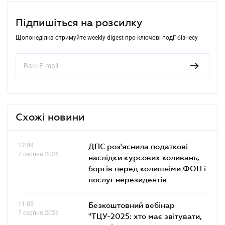
Підпишіться на розсилку
Щопонеділка отримуйте weekly-digest про ключові події бізнесу
Схожі новини
12.09
ДПС роз'яснила податкові
7 серпня 2026
наслідки курсових коливань,
боргів перед колишніми ФОП і
послуг нерезидентів
11.05
Безкоштовний вебінар
7 серпня 2026
"ТЦУ-2025: хто має звітувати,