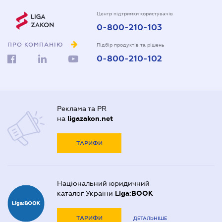
Центр підтримки користувачів
0-800-210-103
ПРО КОМПАНІЮ
Підбір продуктів та рішень
0-800-210-102
Реклама та PR
на
ligazakon.net
ТАРИФИ
Національний юридичний
каталог України
Liga:BOOK
ТАРИФИ
ДЕТАЛЬНІШЕ