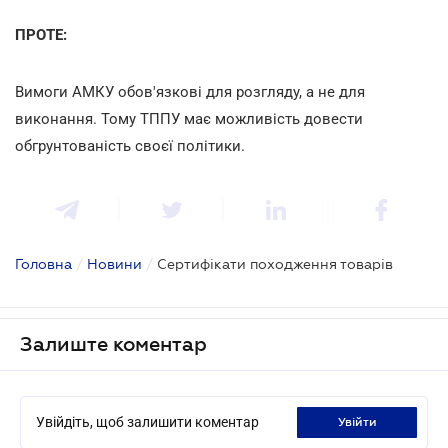
ПРОТЕ:
Вимоги АМКУ обов'язкові для розгляду, а не для
виконання. Тому ТППУ має можливість довести
обгрунтованість своєї політики.
Головна
/
Новини
/
Сертифікати походження товарів
Залиште коментар
Увійдіть, щоб залишити коментар
увійти