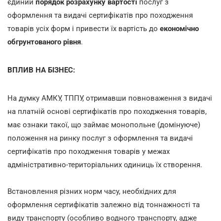
єдиний
порядок розрахунку вартості
послуг з
оформлення та видачі сертифікатів про походження
товарів усіх форм і привести їх вартість до
економічно
обгрунтованого рівня
.
ВПЛИВ НА БІЗНЕС:
На думку АМКУ, ТППУ, отримавши повноваження з видачі
на платній основі сертифікатів про походження товарів,
має ознаки такої, що займає монопольне (домінуюче)
положення на ринку послуг з оформлення та видачі
сертифікатів про походження товарів у межах
адміністративно-територіальних одиниць їх створення.
Встановлення різних норм часу, необхідних для
оформлення сертифікатів залежно від тоннажності та
виду транспорту (особливо водного транспорту, адже