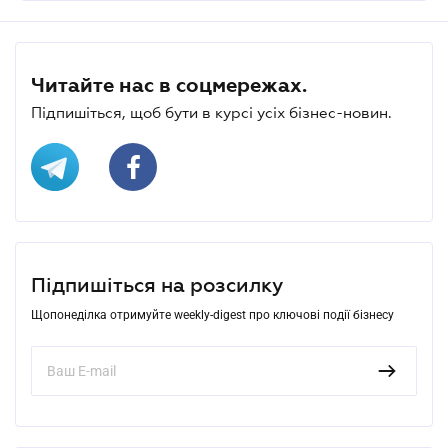
Читайте нас в соцмережах.
Підпишіться, щоб бути в курсі усіх бізнес-новин.
Підпишіться на розсилку
Щопонеділка отримуйте weekly-digest про ключові події бізнесу