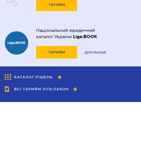
ТАРИФИ
Національний юридичний
каталог України
Liga:BOOK
ТАРИФИ
ДЕТАЛЬНІШЕ
КАТАЛОГ РІШЕНЬ
ВСІ ТАРИФИ ЛІГА:ЗАКОН
Співробітництво
Агенти
Дилери
Політика конфіденційності