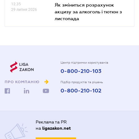
12.35
Як зміниться розрахунок
29 липня 2026
акцизу за алкоголь і тютюн з
листопада
Центр підтримки користувачів
0-800-210-103
ПРО КОМПАНІЮ
Підбір продуктів та рішень
0-800-210-102
Реклама та PR
на
ligazakon.net