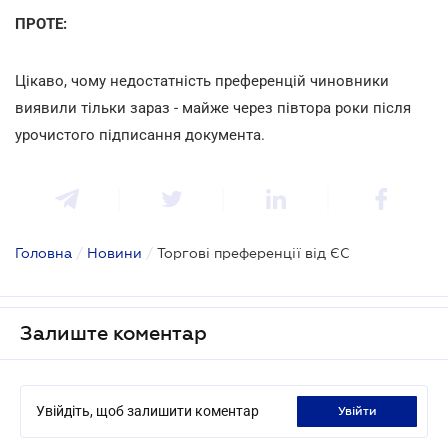
ПРОТЕ:
Цікаво, чому недостатність преференцій чиновники
виявили тільки зараз - майже через півтора роки після
урочистого підписання документа.
Головна
/
Новини
/
Торгові преференції від ЄС
Залиште коментар
Увійдіть, щоб залишити коментар
увійти