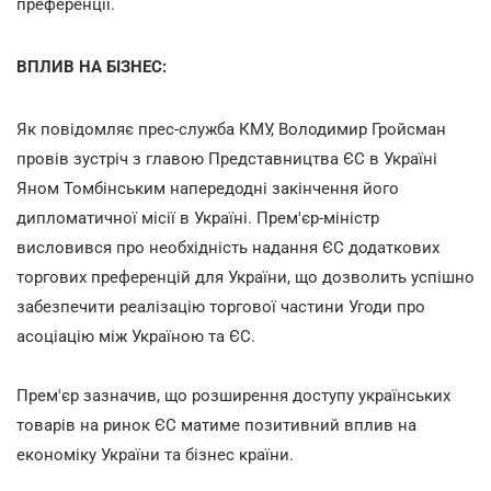
преференції.
ВПЛИВ НА БІЗНЕС:
Як повідомляє прес-служба КМУ, Володимир Гройсман
провів зустріч з главою Представництва ЄС в Україні
Яном Томбінським напередодні закінчення його
дипломатичної місії в Україні. Прем'єр-міністр
висловився про необхідність надання ЄС додаткових
торгових преференцій для України, що дозволить успішно
забезпечити реалізацію торгової частини Угоди про
асоціацію між Україною та ЄС.
Прем'єр зазначив, що розширення доступу українських
товарів на ринок ЄС матиме позитивний вплив на
економіку України та бізнес країни.