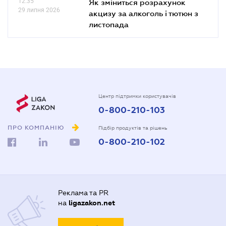
12.35
Як зміниться розрахунок
29 липня 2026
акцизу за алкоголь і тютюн з
листопада
Центр підтримки користувачів
0-800-210-103
ПРО КОМПАНІЮ
Підбір продуктів та рішень
0-800-210-102
Реклама та PR
на
ligazakon.net