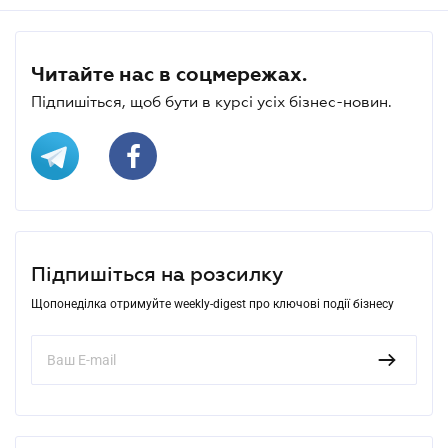
Читайте нас в соцмережах.
Підпишіться, щоб бути в курсі усіх бізнес-новин.
Підпишіться на розсилку
Щопонеділка отримуйте weekly-digest про ключові події бізнесу