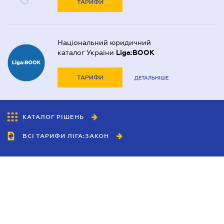
ТАРИФИ
Національний юридичний
каталог України
Liga:BOOK
ТАРИФИ
ДЕТАЛЬНІШЕ
КАТАЛОГ РІШЕНЬ
ВСІ ТАРИФИ ЛІГА:ЗАКОН
Співробітництво
Агенти
Дилери
Політика конфіденційності
Умови використання сайту