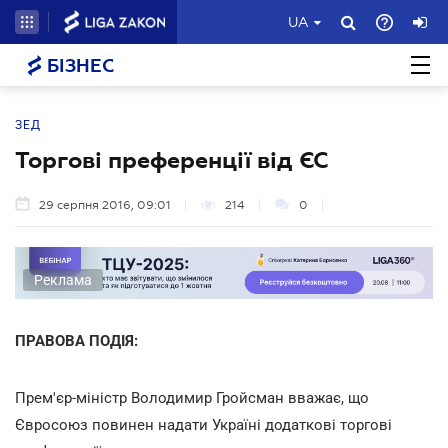
UA
БІЗНЕС
ЗЕД
Торгові преференції від ЄС
29 серпня 2016, 09:01
214
0
Реклама
ПРАВОВА ПОДІЯ:
Прем'єр-міністр Володимир Гройсман вважає, що
Євросоюз повинен надати Україні додаткові торгові