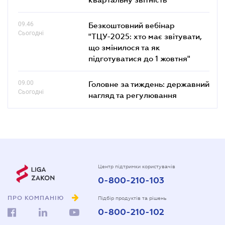
09.46
Безкоштовний вебінар
Сьогодні
"ТЦУ-2025: хто має звітувати,
що змінилося та як
підготуватися до 1 жовтня"
09.00
Головне за тиждень: державний
Сьогодні
нагляд та регулювання
Центр підтримки користувачів
0-800-210-103
ПРО КОМПАНІЮ
Підбір продуктів та рішень
0-800-210-102