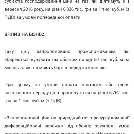
суб'єктів господарювання ціни на газ, які діятимуть з 1
вересня 2016 року, на рівні 6,036 тис. грн за 1 тис. куб. м (з
ПДВ) за умови попередньої оплати.
ВПЛИВ НА БІЗНЕС:
Таку ціну запропоновано промспоживачам, які
збираються купувати газ обсягом понад 50 тис. куб. м на
місяць та які не мають боргів перед компанією.
При цьому за умови оплати протягом або після
зазначеного періоду ціна пропонується на рівні 6,762 тис.
грн за 1 тис. куб. м (з ПДВ).
«Запропоновані ціни на природний газ з ресурсу компанії
диференційовані залежно від обсягів закупівлі, умов
оплати та стану попередніх розрахунків з «Нафтогазом», -