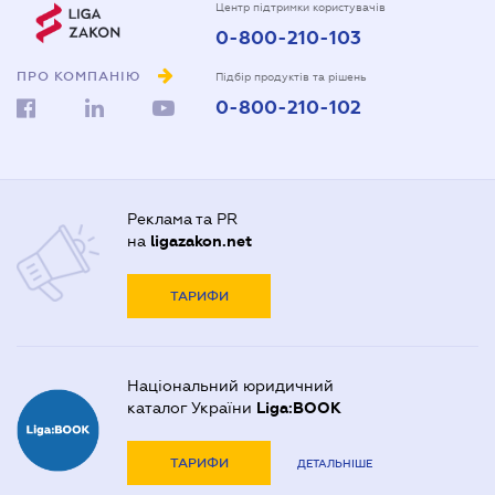
Центр підтримки користувачів
0-800-210-103
ПРО КОМПАНІЮ
Підбір продуктів та рішень
0-800-210-102
Реклама та PR
на
ligazakon.net
ТАРИФИ
Національний юридичний
каталог України
Liga:BOOK
ТАРИФИ
ДЕТАЛЬНІШЕ