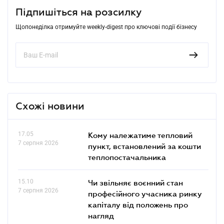
Підпишіться на розсилку
Щопонеділка отримуйте weekly-digest про ключові події бізнесу
Схожі новини
17.05
Кому належатиме тепловий
7 серпня 2026
пункт, встановлений за кошти
теплопостачальника
15.10
Чи звільняє воєнний стан
7 серпня 2026
професійного учасника ринку
капіталу від положень про
нагляд