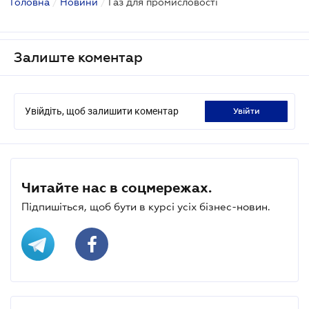
Головна
/
Новини
/
Газ для промисловості
Залиште коментар
Увійдіть, щоб залишити коментар
увійти
Читайте нас в соцмережах.
Підпишіться, щоб бути в курсі усіх бізнес-новин.