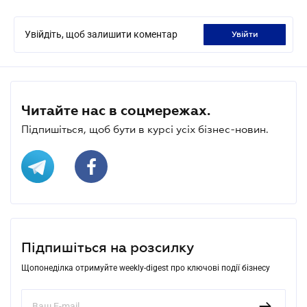
Увійдіть, щоб залишити коментар
увійти
Читайте нас в соцмережах.
Підпишіться, щоб бути в курсі усіх бізнес-новин.
Підпишіться на розсилку
Щопонеділка отримуйте weekly-digest про ключові події бізнесу