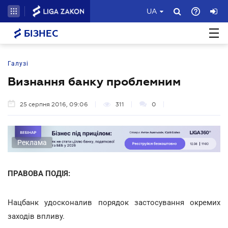
UA
БІЗНЕС
Галузі
Визнання банку проблемним
25 серпня 2016, 09:06
311
0
Реклама
ПРАВОВА ПОДІЯ:
Нацбанк удосконалив порядок застосування окремих
заходів впливу.