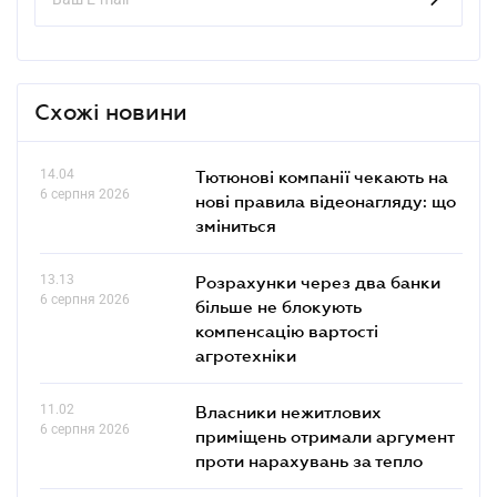
Схожі новини
14.04
Тютюнові компанії чекають на
6 серпня 2026
нові правила відеонагляду: що
зміниться
13.13
Розрахунки через два банки
6 серпня 2026
більше не блокують
компенсацію вартості
агротехніки
11.02
Власники нежитлових
6 серпня 2026
приміщень отримали аргумент
проти нарахувань за тепло