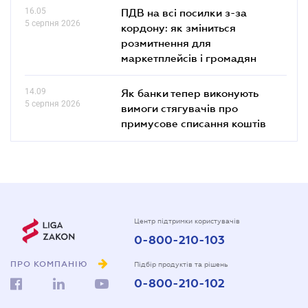
16.05
ПДВ на всі посилки з-за
5 серпня 2026
кордону: як зміниться
розмитнення для
маркетплейсів і громадян
14.09
Як банки тепер виконують
5 серпня 2026
вимоги стягувачів про
примусове списання коштів
Центр підтримки користувачів
0-800-210-103
ПРО КОМПАНІЮ
Підбір продуктів та рішень
0-800-210-102