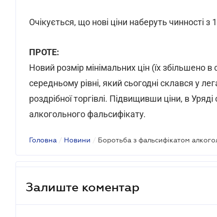
Очікується, що нові ціни наберуть чинності з 
ПРОТЕ:
Новий розмір мінімальних цін (їх збільшено в
середньому рівні, який сьогодні склався у ле
роздрібної торгівлі. Підвищивши ціни, в Уряд
алкогольного фальсифікату.
Головна
/
Новини
/
Боротьба з фальсифікатом алког
Залиште коментар