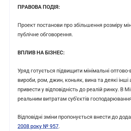
ПРАВОВА ПОДІЯ:
Проект постанови про збільшення розміру мін
публічне обговорення.
ВПЛИВ НА БІЗНЕС:
Уряд готується підвищити мінімальні оптово-ві
вироби, ром, джин, коньяк, вина та деякі інші
привести у відповідність до реалій ринку. В 
реальним витратам суб'єктів господарювання
Відповідні зміни пропонується внести до дод
2008 року № 957
.