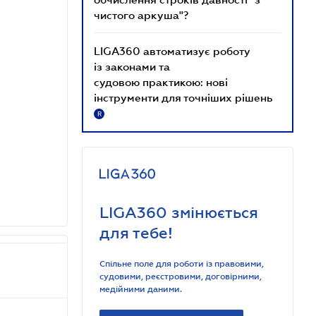
чистого аркуша"?
LIGA360 автоматизує роботу
із законами та
судовою практикою: нові
інструменти для точніших рішень
R
LIGA360 змінюється
для тебе!
Спільне поле для роботи із правовими,
судовими, реєстровими, договірними,
медійними даними.