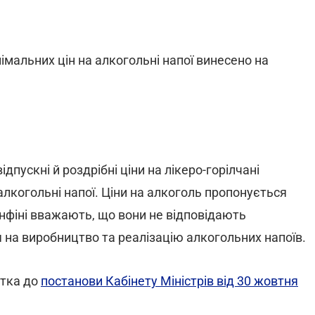
імальних цін на алкогольні напої винесено на
дпускні й роздрібні ціни на лікеро-горілчані
 алкогольні напої. Ціни на алкоголь пропонується
Мінфіні вважають, що вони не відповідають
 на виробництво та реалізацію алкогольних напоїв.
атка до
постанови Кабінету Міністрів від 30 жовтня