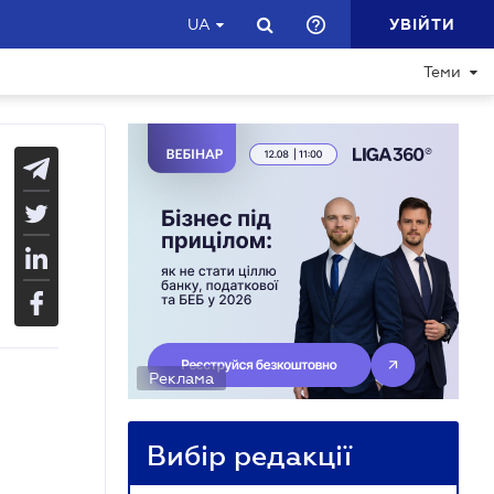
УВІЙТИ
UA
Теми
Реклама
Вибір редакції