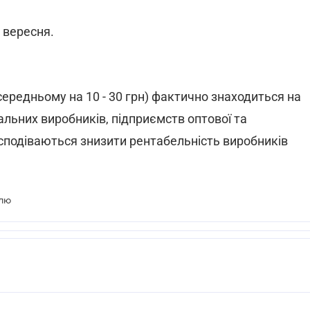
1 вересня.
 середньому на 10 - 30 грн) фактично знаходиться на
гальних виробників, підприємств оптової та
і сподіваються знизити рентабельність виробників
олю