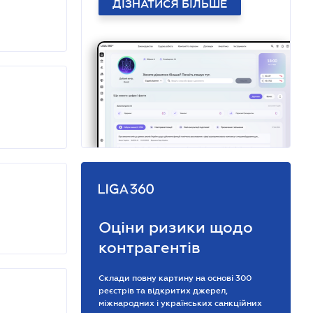
ДІЗНАТИСЯ БІЛЬШЕ
Оціни ризики щодо
контрагентів
Склади повну картину на основі 300
реєстрів та відкритих джерел,
міжнародних і українських санкційних