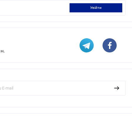
увійти
н.