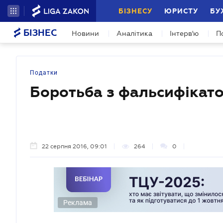
БІЗНЕСУ
ЮРИСТУ
БУ
БІЗНЕС
Новини
Аналітика
Інтерв'ю
П
Податки
Боротьба з фальсифікат
22 серпня 2016, 09:01
264
0
Реклама