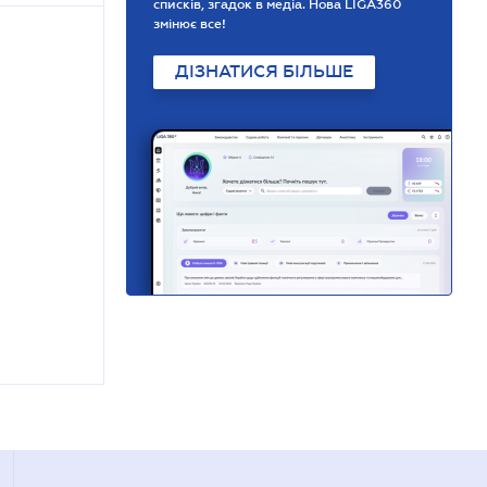
списків, згадок в медіа. Нова LIGA360
змінює все!
ДІЗНАТИСЯ БІЛЬШЕ