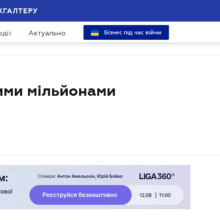
ХГАЛТЕРУ
одії
Актуально
Бізнес під час війни
ими мільйонами