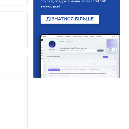
списків, згадок в медіа. Нова LIGA360
змінює все!
ДІЗНАТИСЯ БІЛЬШЕ