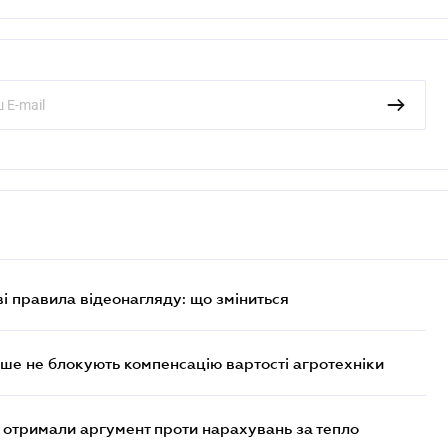
ві правила відеонагляду: що зміниться
ше не блокують компенсацію вартості агротехніки
отримали аргумент проти нарахувань за тепло