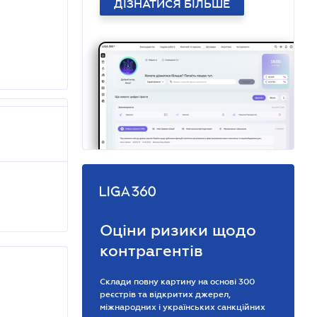
ДІЗНАТИСЯ БІЛЬШЕ
Оціни ризики щодо
контрагентів
Склади повну картину на основі 300
реєстрів та відкритих джерел,
міжнародних і українських санкційних