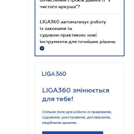
чистого аркуша"?
LIGA360 автоматизує роботу
із законами та
судовою практикою: нові
інструменти для точніших рішень
R
LIGA360 змінюється
для тебе!
Спільне поле для роботи із правовими,
судовими, реєстровими, договірними,
медійними даними.