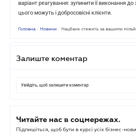
варіант реагування: зупинити її виконання до
цього можуть і добросовісні клієнти.
Головна
/
Новини
/
Нацбанк стежить за вашими міль
Залиште коментар
Увійдіть, щоб залишити коментар
Читайте нас в соцмережах.
Підпишіться, щоб бути в курсі усіх бізнес-нови