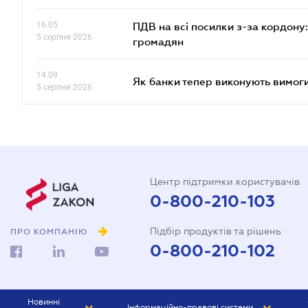
16.05
ПДВ на всі посилки з-за кордону:
5 серпня 2026
громадян
14.09
Як банки тепер виконують вимоги
5 серпня 2026
Центр підтримки користувачів
0-800-210-103
Підбір продуктів та рішень
ПРО КОМПАНІЮ
0-800-210-102
Новинні
Інформаційно-правові системи