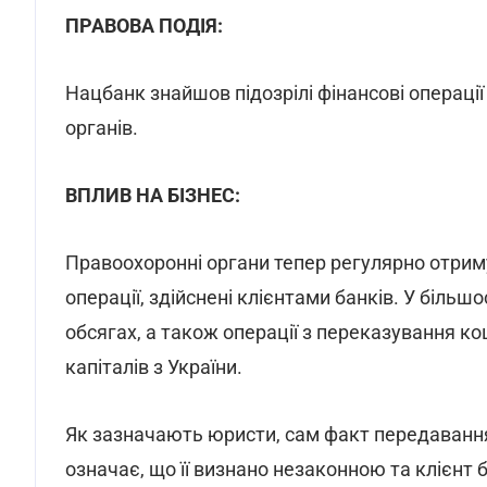
ПРАВОВА ПОДІЯ:
Нацбанк знайшов підозрілі фінансові операції
органів.
ВПЛИВ НА БІЗНЕС:
Правоохоронні органи тепер регулярно отриму
операції, здійснені клієнтами банків. У більшо
обсягах, а також операції з переказування ко
капіталів з України.
Як зазначають юристи, сам факт передаванн
означає, що її визнано незаконною та клієнт б