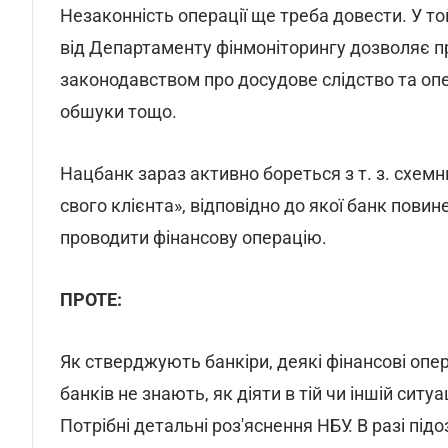
Незаконність операції ще треба довести. У то
від Департаменту фінмоніторингу дозволяє п
законодавством про досудове слідство та оп
обшуки тощо.
Нацбанк зараз активно бореться з т. з. схем
свого клієнта», відповідно до якої банк пови
проводити фінансову операцію.
ПРОТЕ:
Як стверджують банкіри, деякі фінансові опе
банків не знають, як діяти в тій чи іншій сит
Потрібні детальні роз'яснення НБУ. В разі підо