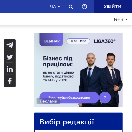
УВІЙТИ
UA
Теми
Реклама
Вибір редакції