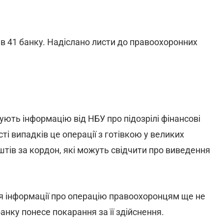
 в 41 банку. Надіслано листи до правоохоронних
ють інформацію від НБУ про підозрілі фінансові
сті випадків це операції з готівкою у великих
штів за кордон, які можуть свідчити про виведення
я інформації про операцію правоохоронцям ще не
анку понесе покарання за її здійснення.