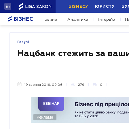
БІЗНЕСУ
ЮРИСТУ
БУ
БІЗНЕС
Новини
Аналітика
Інтерв'ю
П
Галузі
Нацбанк стежить за ваш
19 серпня 2016, 09:06
279
0
Реклама