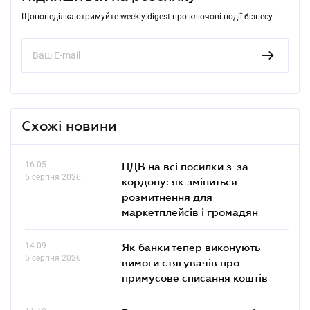
Щопонеділка отримуйте weekly-digest про ключові події бізнесу
Схожі новини
16.05
ПДВ на всі посилки з-за
5 серпня 2026
кордону: як зміниться
розмитнення для
маркетплейсів і громадян
14.09
Як банки тепер виконують
5 серпня 2026
вимоги стягувачів про
примусове списання коштів