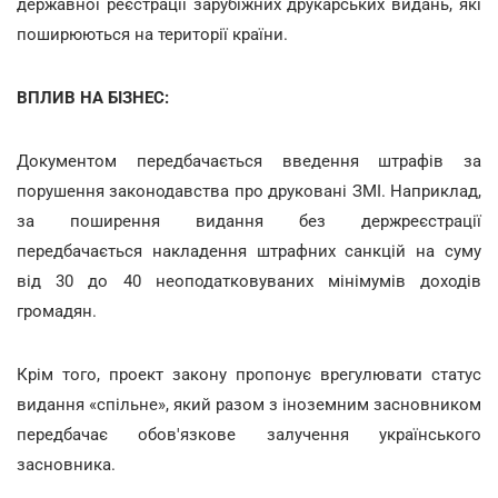
державної реєстрації зарубіжних друкарських видань, які
поширюються на території країни.
ВПЛИВ НА БІЗНЕС:
Документом передбачається введення штрафів за
порушення законодавства про друковані ЗМІ. Наприклад,
за поширення видання без держреєстрації
передбачається накладення штрафних санкцій на суму
від 30 до 40 неоподатковуваних мінімумів доходів
громадян.
Крім того, проект закону пропонує врегулювати статус
видання «спільне», який разом з іноземним засновником
передбачає обов'язкове залучення українського
засновника.