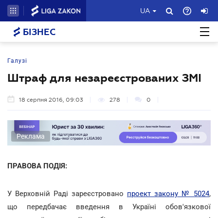
UA
БІЗНЕС
Галузі
Штраф для незареєстрованих ЗМІ
18 серпня 2016, 09:03
278
0
Реклама
ПРАВОВА ПОДІЯ:
У Верховній Раді зареєстровано
проект закону № 5024
,
що передбачає введення в Україні обов'язкової