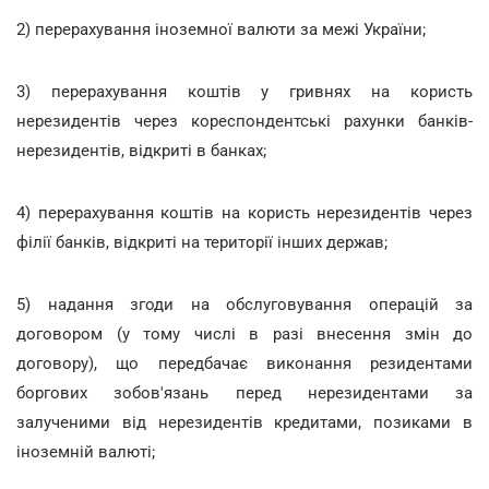
2) перерахування іноземної валюти за межі України;
3) перерахування коштів у гривнях на користь
нерезидентів через кореспондентські рахунки банків-
нерезидентів, відкриті в банках;
4) перерахування коштів на користь нерезидентів через
філії банків, відкриті на території інших держав;
5) надання згоди на обслуговування операцій за
договором (у тому числі в разі внесення змін до
договору), що передбачає виконання резидентами
боргових зобов'язань перед нерезидентами за
залученими від нерезидентів кредитами, позиками в
іноземній валюті;