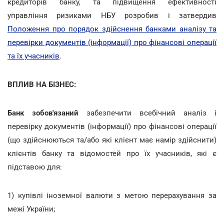
кредиторів банку, та підвищення ефективності
управління ризиками НБУ розробив і затвердив
Положення про порядок здійснення банками аналізу та
перевірки документів (інформації) про фінансові операції
та їх учасників
.
ВПЛИВ НА БІЗНЕС:
Банк зобов'язаний
забезпечити всебічний аналіз і
перевірку документів (інформації) про фінансові операції
(що здійснюються та/або які клієнт має намір здійснити)
клієнтів банку та відомостей про їх учасників, які є
підставою для:
1) купівлі іноземної валюти з метою перерахування за
межі України;