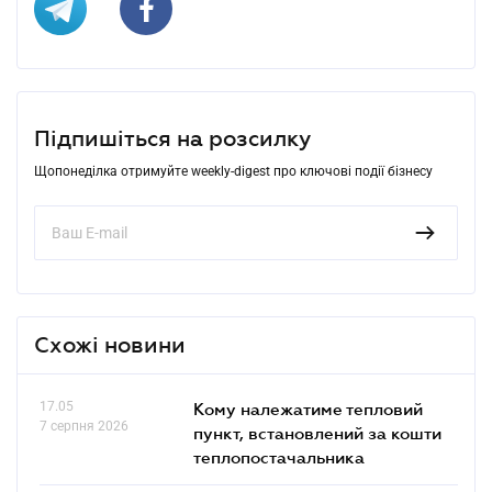
Підпишіться на розсилку
Щопонеділка отримуйте weekly-digest про ключові події бізнесу
Схожі новини
17.05
Кому належатиме тепловий
7 серпня 2026
пункт, встановлений за кошти
теплопостачальника