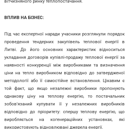
вітчизняного ринку теплопостачання.
ВПЛИВ НА БІЗНЕС:
Під час експертної наради учасники розглянули порядок
проведення тендерних закупівель теплової енергії в
Литві. До його основних характеристик відноситься
укладання договорів купівлі-продажу теплової енергії за
наявності конкуренції між виробниками та визначення
ціни на тепло виробником відповідно до затвердженої
методології або її самостійне встановлення. Цікавим є
той факт, що якщо незалежні виробники пропонують
однакову ціну на теплову енергію, то постачальник
зобов'язаний купувати її у незалежних виробників
відповідно до пріоритету: спершу теплову енергію, що
виробляється на когенераційних установках, які
використовують відновлювані джерела енергії.