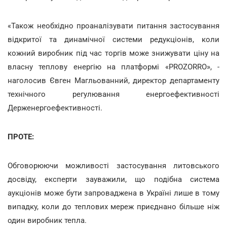
«Також необхідно проаналізувати питання застосування
відкритої та динамічної системи редукціонів, коли
кожний виробник під час торгів може знижувати ціну на
власну теплову енергію на платформі «PROZORRO», -
наголосив Євген Магльованний, директор департаменту
технічного регулювання енергоефективності
Держенергоефективності.
ПРОТЕ:
Обговорюючи можливості застосування литовського
досвіду, експерти зауважили, що подібна система
аукціонів може бути запроваджена в Україні лише в тому
випадку, коли до теплових мереж приєднано більше ніж
один виробник тепла.