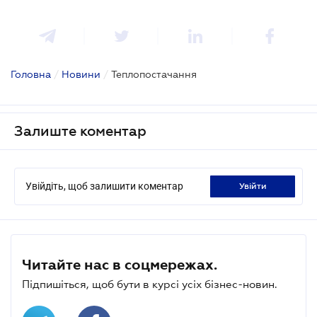
Головна
/
Новини
/
Теплопостачання
Залиште коментар
Увійдіть, щоб залишити коментар
увійти
Читайте нас в соцмережах.
Підпишіться, щоб бути в курсі усіх бізнес-новин.