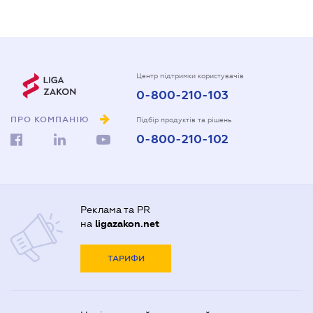
Центр підтримки користувачів
0-800-210-103
ПРО КОМПАНІЮ
Підбір продуктів та рішень
0-800-210-102
Реклама та PR
на
ligazakon.net
ТАРИФИ