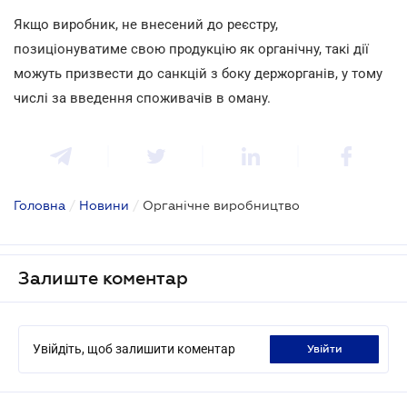
Якщо виробник, не внесений до реєстру,
позиціонуватиме свою продукцію як органічну, такі дії
можуть призвести до санкцій з боку держорганів, у тому
числі за введення споживачів в оману.
Головна
/
Новини
/
Органічне виробництво
Залиште коментар
Увійдіть, щоб залишити коментар
увійти