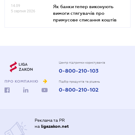
14.09
Як банки тепер виконують
5 серпня 2026
вимоги стягувачів про
примусове списання коштів
Центр підтримки користувачів
0-800-210-103
ПРО КОМПАНІЮ
Підбір продуктів та рішень
0-800-210-102
Реклама та PR
на
ligazakon.net