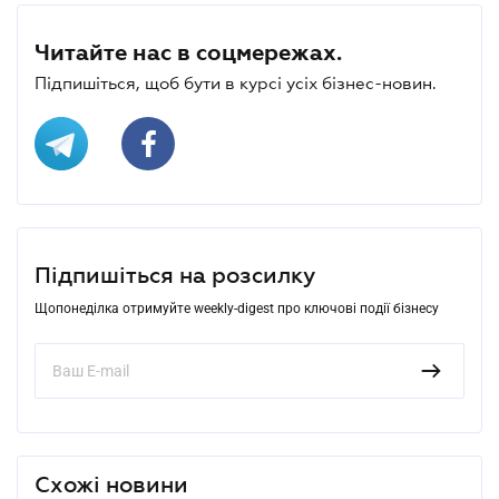
Читайте нас в соцмережах.
Підпишіться, щоб бути в курсі усіх бізнес-новин.
Підпишіться на розсилку
Щопонеділка отримуйте weekly-digest про ключові події бізнесу
Схожі новини