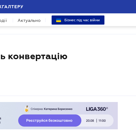
ХГАЛТЕРУ
одії
Актуально
Бізнес під час війни
ть конвертацію