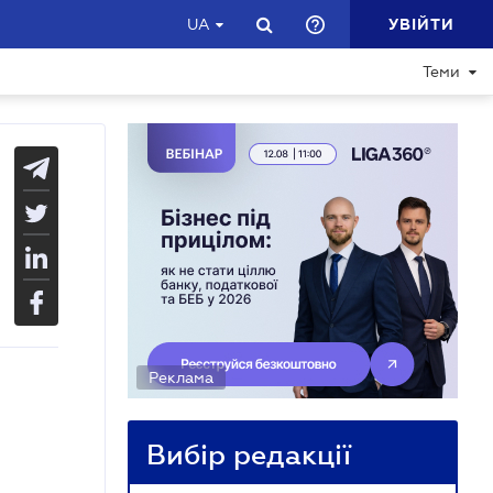
УВІЙТИ
UA
Теми
Реклама
Вибір редакції