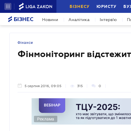
БІЗНЕСУ
ЮРИСТУ
БУ
БІЗНЕС
Новини
Аналітика
Інтерв'ю
П
Фінанси
Фінмоніторинг відстежи
5 серпня 2016, 09:05
315
0
Реклама