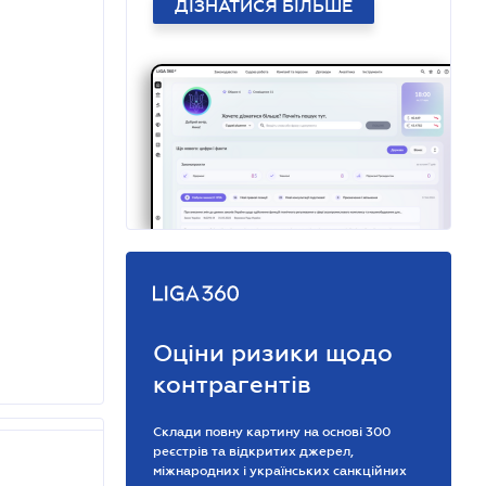
ДІЗНАТИСЯ БІЛЬШЕ
Оціни ризики щодо
контрагентів
Склади повну картину на основі 300
реєстрів та відкритих джерел,
міжнародних і українських санкційних