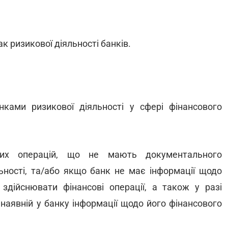
к ризикової діяльності банків.
нками ризикової діяльності у сфері фінансового
вих операцій, що не мають документального
ьності, та/або якщо банк не має інформації щодо
здійснювати фінансові операції, а також у разі
 наявній у банку інформації щодо його фінансового