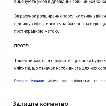
виконують умов відповідних зовнішньоеконом
За рахунок розширення переліку ознак здійс
підвищує ефективність здійснення заходів що
протиправною метою.
ПРОТЕ:
Таким чином, слід очікувати, що банки будуть
клієнтів, що означає необхідність для них се
Головна
/
Новини
/
Фінмоніторинг відстежить конвер
Залиште коментар