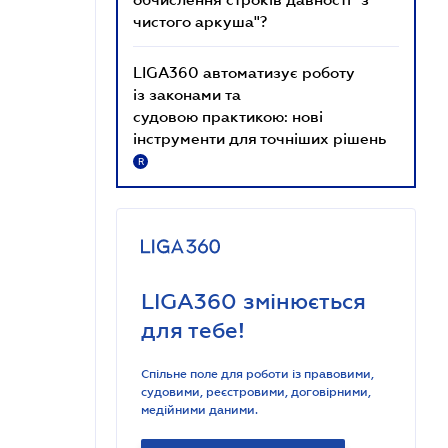
чистого аркуша"?
LIGA360 автоматизує роботу
із законами та
судовою практикою: нові
інструменти для точніших рішень
R
LIGA360 змінюється
для тебе!
Спільне поле для роботи із правовими,
судовими, реєстровими, договірними,
медійними даними.