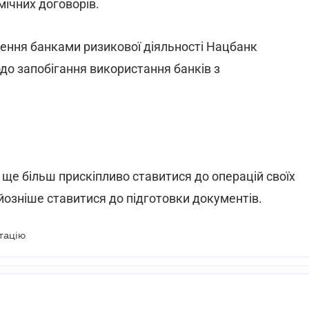
ічних договорів.
нення банками ризикової діяльності Нацбанк
до запобігання використання банків з
 ще більш прискіпливо ставитися до операцій своїх
рйозніше ставитися до підготовки документів.
тацію