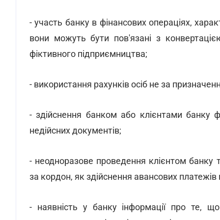
- участь банку в фінансових операціях, хара
вони можуть бути пов'язані з конвертаціє
фіктивного підприємництва;
- використання рахунків осіб не за призначен
- здійснення банком або клієнтами банку 
недійсних документів;
- неодноразове проведення клієнтом банку 
за кордон, як здійснення авансових платежів
- наявність у банку інформації про те, щ