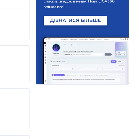
списків, згадок в медіа. Нова LIGA360
змінює все!
ДІЗНАТИСЯ БІЛЬШЕ