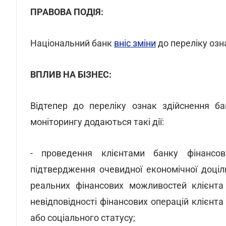
ПРАВОВА ПОДІЯ:
Національний банк
вніс зміни
до переліку озна
ВПЛИВ НА БІЗНЕС:
Відтепер до переліку ознак здійснення ба
моніторингу додаються такі дії:
- проведення клієнтами банку фінансо
підтвердження очевидної економічної доціл
реальних фінансових можливостей клієнта 
невідповідності фінансових операцій клієнта
або соціального статусу;