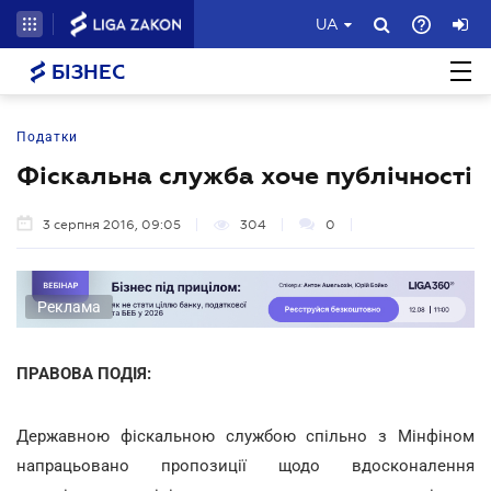
UA
БІЗНЕС
Податки
Фіскальна служба хоче публічності
3 серпня 2016, 09:05
304
0
Реклама
ПРАВОВА ПОДІЯ:
Державною фіскальною службою спільно з Мінфіном
напрацьовано пропозиції щодо вдосконалення