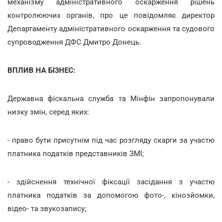
механізму адміністративного оскарження рішень
контролюючих органів, про це повідомляє директор
Департаменту адміністративного оскарження та судового
супроводження ДФС Дмитро Донець.
ВПЛИВ НА БІЗНЕС:
Державна фіскальна служба та Мінфін запропонували
низку змін, серед яких:
- право бути присутнім під час розгляду скарги за участю
платника податків представників ЗМІ;
- здійснення технічної фіксації засідання з участю
платника податків за допомогою фото-, кінозйомки,
відео- та звукозапису;