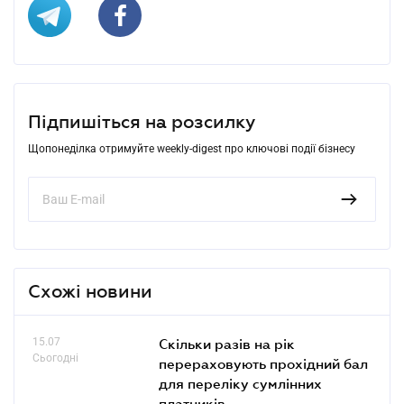
Підпишіться на розсилку
Щопонеділка отримуйте weekly-digest про ключові події бізнесу
Схожі новини
15.07
Скільки разів на рік
Сьогодні
перераховують прохідний бал
для переліку сумлінних
платників