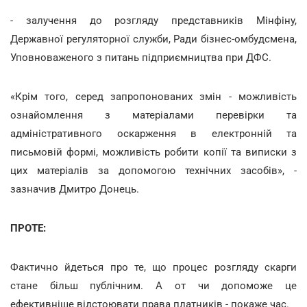
- залучення до розгляду представників Мінфіну,
Державної регуляторної служби, Ради бізнес-омбудсмена,
Уповноваженого з питань підприємництва при ДФС.
«Крім того, серед запропонованих змін - можливість
ознайомлення з матеріалами перевірки та
адміністративного оскарження в електронній та
письмовій формі, можливість робити копії та виписки з
цих матеріалів за допомогою технічних засобів», -
зазначив Дмитро Донець.
ПРОТЕ:
Фактично йдеться про те, що процес розгляду скарги
стане більш публічним. А от чи допоможе це
ефективніше відстоювати права платників - покаже час.