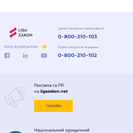
Центр підтримки користувачів
0-800-210-103
ПРО КОМПАНІЮ
Підбір продуктів та рішень
0-800-210-102
Реклама та PR
на
ligazakon.net
ТАРИФИ
Національний юридичний