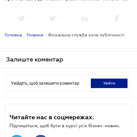
Головна
/
Новини
/
Фіскальна служба хоче публічності
Залиште коментар
Увійдіть, щоб залишити коментар
увійти
Читайте нас в соцмережах.
Підпишіться, щоб бути в курсі усіх бізнес-новин.