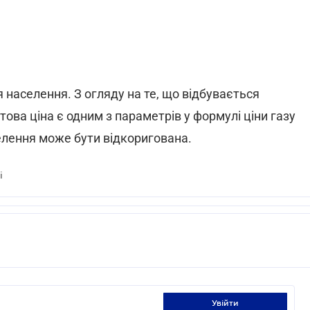
 населення. З огляду на те, що відбувається
ова ціна є одним з параметрів у формулі ціни газу
селення може бути відкоригована.
і
увійти