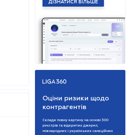
ДІЗНАТИСЯ БІЛЬШЕ
Оціни ризики щодо
контрагентів
Склади повну картину на основі 300
реєстрів та відкритих джерел,
міжнародних і українських санкційних