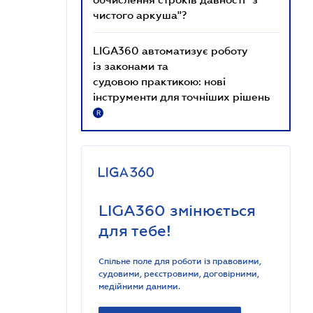
чистого аркуша"?
LIGA360 автоматизує роботу
із законами та
судовою практикою: нові
інструменти для точніших рішень
R
LIGA360 змінюється
для тебе!
Спільне поле для роботи із правовими,
судовими, реєстровими, договірними,
медійними даними.