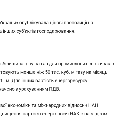
країни» опублікувала цінові пропозиції на
 інших суб'єктів господарювання.
 збільшила ціну на газ для промислових споживачів
товують менше ніж 50 тис. куб. м газу на місяць,
уб. м. Для інших вартість енергоресурсу
азначено з урахуванням ПДВ.
вої економіки та міжнародних відносин НАН
двищення вартості енергоносія НАК є наслідком