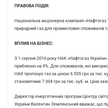
ПРАВОВА ПОДІЯ:
Національна акціонерна компанія «Нафтогаз У
природний газ для промислових споживачів та
ВПЛИВ НА БІЗНЕС:
З 1 cерпня 2016 року НАК «Нафтогаз України»
приблизно на 9%. Для споживачів, які викорис
НАК пропонує газ за ціною 6 555 грн за тис. к
становитиме 7 304 грн за тис. куб. м. Ціни з
Директор енергетичних програм Центру світо
України Валентин Землянський вважає, що пі