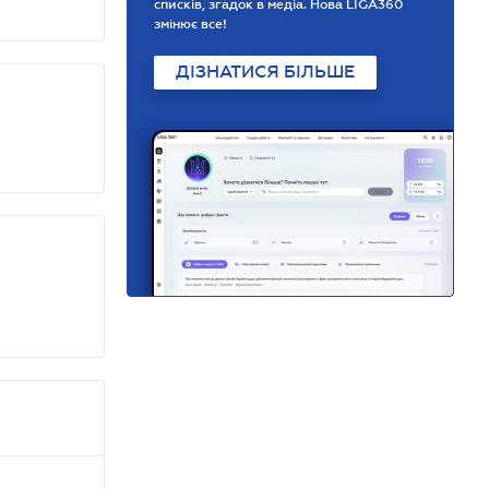
списків, згадок в медіа. Нова LIGA360
змінює все!
ДІЗНАТИСЯ БІЛЬШЕ