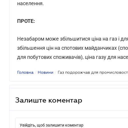
населення.
ПРОТЕ:
Незабаром може збільшитися ціна на газ і для
збільшення цін на спотових майданчиках (спот
для побутових споживачів), ціна газу для на
Головна
/
Новини
/
Газ подорожчав для промисловост
Залиште коментар
Увійдіть, щоб залишити коментар