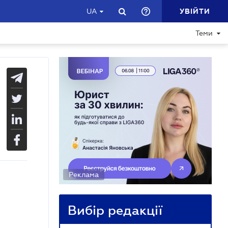
УВІЙТИ
UA
Теми
Реклама
Вибір редакції