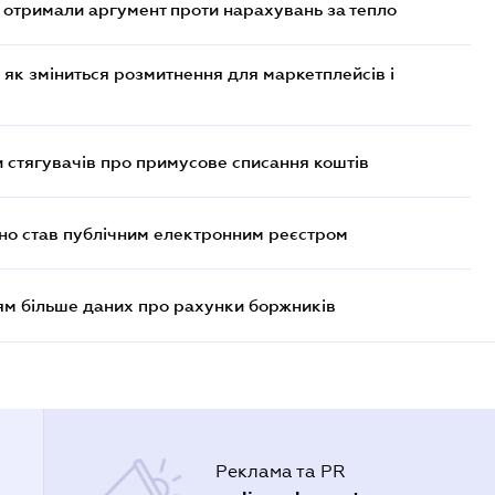
отримали аргумент проти нарахувань за тепло
 як зміниться розмитнення для маркетплейсів і
 стягувачів про примусове списання коштів
йно став публічним електронним реєстром
м більше даних про рахунки боржників
Реклама та PR