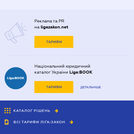
Реклама та PR
на
ligazakon.net
ТАРИФИ
Національний юридичний
каталог України
Liga:BOOK
ТАРИФИ
ДЕТАЛЬНІШЕ
КАТАЛОГ РІШЕНЬ
ВСІ ТАРИФИ ЛІГА:ЗАКОН