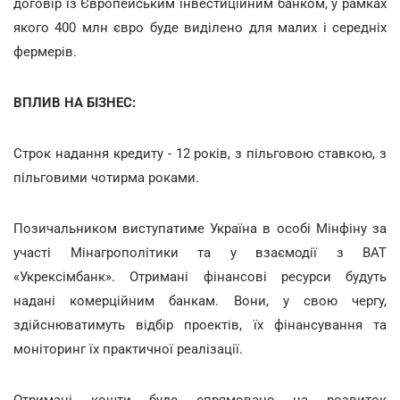
договір із Європейським інвестиційним банком, у рамках
якого 400 млн євро буде виділено для малих і середніх
фермерів.
ВПЛИВ НА БІЗНЕС:
Строк надання кредиту - 12 років, з пільговою ставкою, з
пільговими чотирма роками.
Позичальником виступатиме Україна в особі Мінфіну за
участі Мінагрополітики та у взаємодії з ВАТ
«Укрексімбанк». Отримані фінансові ресурси будуть
надані комерційним банкам. Вони, у свою чергу,
здійснюватимуть відбір проектів, їх фінансування та
моніторинг їх практичної реалізації.
Отримані кошти буде спрямовано на розвиток