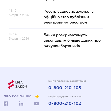
11.10
Реєстр суднових журналів
5 серпня 2026
офіційно став публічним
електронним реєстром
09.14
Банки розкриватимуть
5 серпня 2026
виконавцям більше даних про
рахунки боржників
Центр підтримки користувачів
0-800-210-103
ПРО КОМПАНІЮ
Підбір продуктів та рішень
0-800-210-102