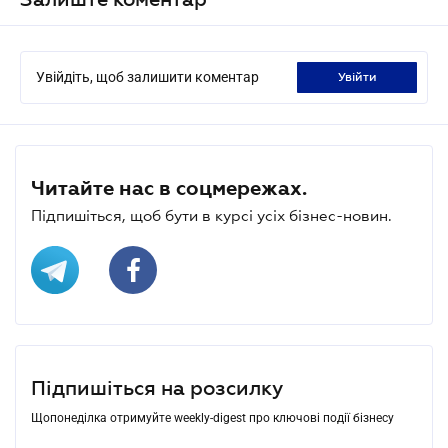
Увійдіть, щоб залишити коментар
увійти
Читайте нас в соцмережах.
Підпишіться, щоб бути в курсі усіх бізнес-новин.
Підпишіться на розсилку
Щопонеділка отримуйте weekly-digest про ключові події бізнесу