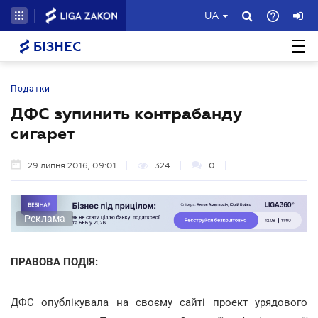
UA
БІЗНЕС
Податки
ДФС зупинить контрабанду
сигарет
29 липня 2016, 09:01
324
0
Реклама
ПРАВОВА ПОДІЯ:
ДФС опублікувала на своєму сайті проект урядового