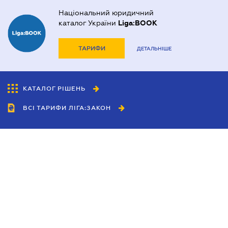
Національний юридичний
каталог України
Liga:BOOK
ТАРИФИ
ДЕТАЛЬНІШЕ
КАТАЛОГ РІШЕНЬ
ВСІ ТАРИФИ ЛІГА:ЗАКОН
Співробітництво
Агенти
Дилери
Політика конфіденційності
Умови використання сайту
Реклама