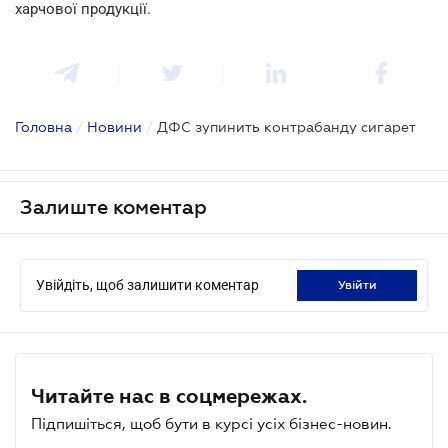
харчової продукції.
Головна
/
Новини
/
ДФС зупинить контрабанду сигарет
Залиште коментар
Увійдіть, щоб залишити коментар
увійти
Читайте нас в соцмережах.
Підпишіться, щоб бути в курсі усіх бізнес-новин.