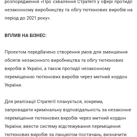
розпорядження «Про схвалення Стратегії у сфері протидії
незаконному виробництву та обігу тютюнових виробів на
період до 2021 року».
ВПЛИВ НА БІЗНЕС:
Проектом передбачено створення умов для зменшення
обсягів незаконного виробництва та обігу тютюнових
виробів в Україні, а також протидії незаконному
переміщенню тютюнових виробів через митний кордон
України.
Для реалізації Стратегії планується, зокрема,
запровадити кримінальну відповідальність за незаконне
переміщення тютюнових виробів через митний кордон
України; ввести систему відстежування переміщення
тютюнових виробів за ланцюгом постачань; визначити