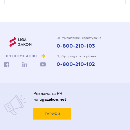
Центр підтримки користувачів
0-800-210-103
ПРО КОМПАНІЮ
Підбір продуктів та рішень
0-800-210-102
Реклама та PR
на
ligazakon.net
ТАРИФИ