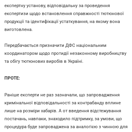
експертну установу, відповідальну за проведення
експертизи щодо встановлення справжності тютюнової
продукції та ідентифікації устаткування, на якому вона
виготовлена.
Передбачається призначити ДФС національним
координатором щодо протидії незаконному виробництву
та обігу тютюнових виробів в Україні.
ПРОТЕ:
Раніше експерти не раз зазначали, що запровадження
кримінальної відповідальності за контрабанду вплине
лише на розміри хабарів. А от введення відстежування
постачань, навпаки, знаходило підтримку, за умови, що
процедура буде запроваджена за аналогією з чинною для