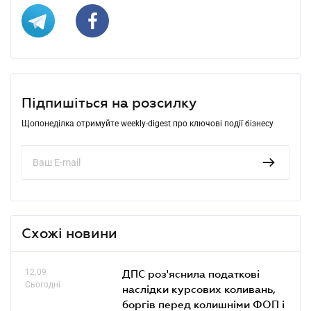
Підпишіться на розсилку
Щопонеділка отримуйте weekly-digest про ключові події бізнесу
Схожі новини
12.09
ДПС роз'яснила податкові
Сьогодні
наслідки курсових коливань,
боргів перед колишніми ФОП і