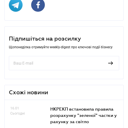
Підпишіться на розсилку
Щопонеділка отримуйте weekly-digest про ключові події бізнесу
Схожі новини
16.01
НКРЕКП встановила правила
Сьогодні
розрахунку "зеленої" частки у
рахунку за світло