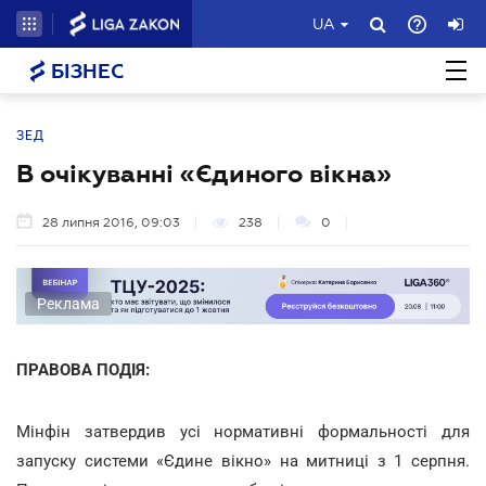
UA
БІЗНЕС
ЗЕД
В очікуванні «Єдиного вікна»
28 липня 2016, 09:03
238
0
Реклама
ПРАВОВА ПОДІЯ:
Мінфін затвердив усі нормативні формальності для
запуску системи «Єдине вікно» на митниці з 1 серпня.