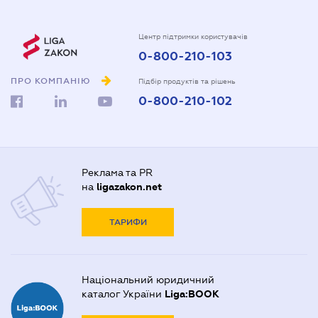
Центр підтримки користувачів
0-800-210-103
ПРО КОМПАНІЮ
Підбір продуктів та рішень
0-800-210-102
Реклама та PR
на
ligazakon.net
ТАРИФИ
Національний юридичний
каталог України
Liga:BOOK