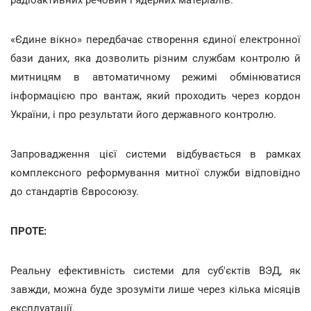
«Єдине вікно» передбачає створення єдиної електронної
бази даних, яка дозволить різним службам контролю й
митницям в автоматичному режимі обмінюватися
інформацією про вантаж, який проходить через кордон
України, і про результати його державного контролю.
Запровадження цієї системи відбувається в рамках
комплексного реформування митної служби відповідно
до стандартів Євросоюзу.
ПРОТЕ:
Реальну ефективність системи для суб'єктів ВЭД, як
завжди, можна буде зрозуміти лише через кілька місяців
експлуатації.