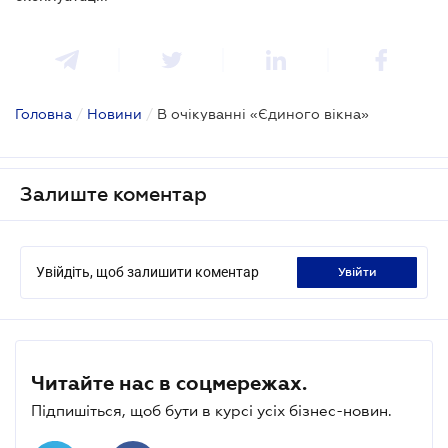
Головна
/
Новини
/
В очікуванні «Єдиного вікна»
Залиште коментар
Увійдіть, щоб залишити коментар
увійти
Читайте нас в соцмережах.
Підпишіться, щоб бути в курсі усіх бізнес-новин.