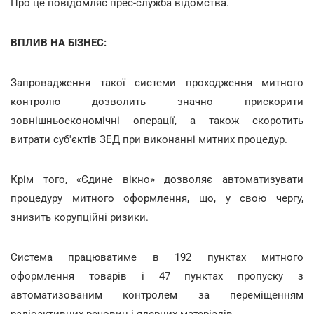
Про це повідомляє прес-служба відомства.
ВПЛИВ НА БІЗНЕС:
Запровадження такої системи проходження митного
контролю дозволить значно прискорити
зовнішньоекономічні операції, а також скоротить
витрати суб'єктів ЗЕД при виконанні митних процедур.
Крім того, «Єдине вікно» дозволяє автоматизувати
процедуру митного оформлення, що, у свою чергу,
знизить корупційні ризики.
Система працюватиме в 192 пунктах митного
оформлення товарів і 47 пунктах пропуску з
автоматизованим контролем за переміщенням
радіоактивних речовин і ядерних матеріалів.