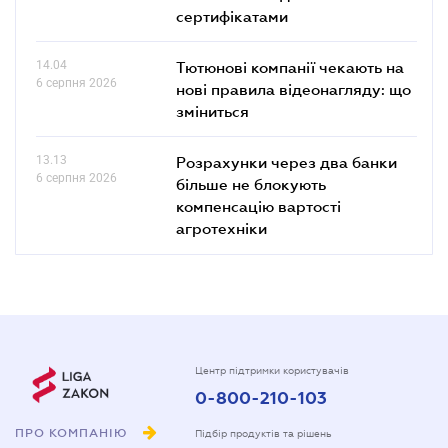
сертифікатами
14.04
Тютюнові компанії чекають на
6 серпня 2026
нові правила відеонагляду: що
зміниться
13.13
Розрахунки через два банки
6 серпня 2026
більше не блокують
компенсацію вартості
агротехніки
Центр підтримки користувачів
0-800-210-103
ПРО КОМПАНІЮ
Підбір продуктів та рішень