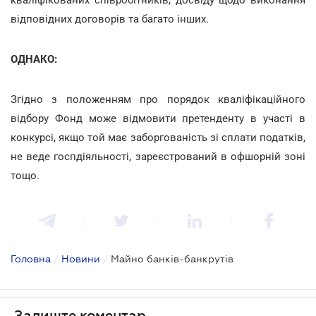
відповідних договорів та багато інших.
ОДНАКО:
Згідно з положенням про порядок кваліфікаційного
відбору Фонд може відмовити претенденту в участі в
конкурсі, якщо той має заборгованість зі сплати податків,
не веде госпдіяльності, зареєстрований в офшорній зоні
тощо.
Головна
/
Новини
/
Майно банків-банкрутів
Залиште коментар