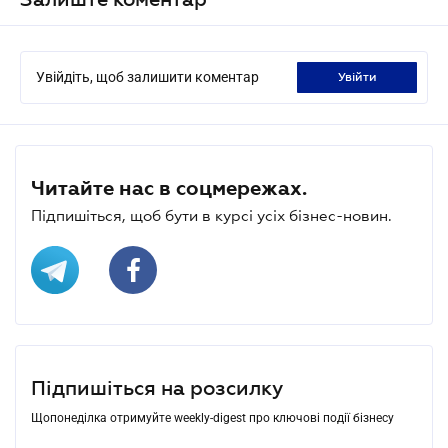
Увійдіть, щоб залишити коментар
увійти
Читайте нас в соцмережах.
Підпишіться, щоб бути в курсі усіх бізнес-новин.
Підпишіться на розсилку
Щопонеділка отримуйте weekly-digest про ключові події бізнесу