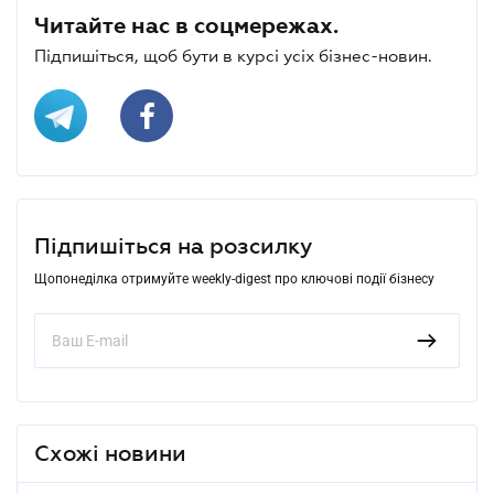
Читайте нас в соцмережах.
Підпишіться, щоб бути в курсі усіх бізнес-новин.
Підпишіться на розсилку
Щопонеділка отримуйте weekly-digest про ключові події бізнесу
Схожі новини