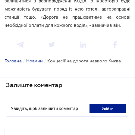
залишитися в розпорядженні КОДА. В інвесторів буде
можливість будувати поряд із нею готелі, автозаправні
станції тощо. «Дорога не працюватиме на основі
необхідної оплати для кожного водія», - зазначив він.
Головна
/
Новини
/
Концесійна дорога навколо Києва
Залиште коментар
Увійдіть, щоб залишити коментар
увійти