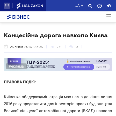
UA
БІЗНЕС
Концесійна дорога навколо Києва
25 липня 2016, 09:05
271
0
Реклама
ПРАВОВА ПОДІЯ:
Київська облдержадміністрація має намір до кінця липня
2016 року представити для інвесторів проект будівництва
Великої кільцевої автомобільної дороги (ВКАД) навколо