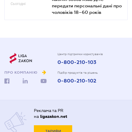
Сьогодні
передати персональні дані про
чоловіків 18–60 років
Центр підтримки користувачів
0-800-210-103
ПРО КОМПАНІЮ
Підбір продуктів та рішень
0-800-210-102
Реклама та PR
на
ligazakon.net
ТАРИФИ