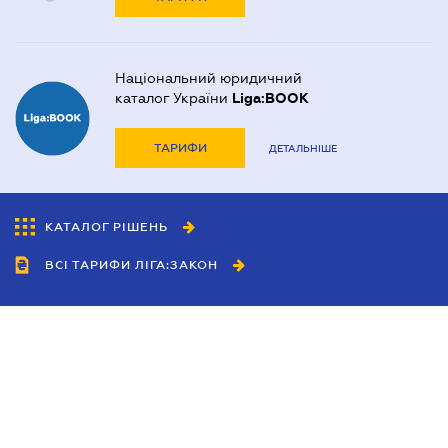
Національний юридичний
каталог України
Liga:BOOK
ТАРИФИ
ДЕТАЛЬНІШЕ
КАТАЛОГ РІШЕНЬ
ВСІ ТАРИФИ ЛІГА:ЗАКОН
Співробітництво
Агенти
Дилери
Політика конфіденційності
Умови використання сайту