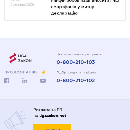
5 серпня 2026
смартфонів у митну
декларацію
Центр підтримки користувачів
0-800-210-103
ПРО КОМПАНІЮ
Підбір продуктів та рішень
0-800-210-102
Реклама та PR
на
ligazakon.net