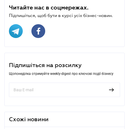
Читайте нас в соцмережах.
Підпишіться, щоб бути в курсі усіх бізнес-новин.
Підпишіться на розсилку
Щопонеділка отримуйте weekly-digest про ключові події бізнесу
Схожі новини