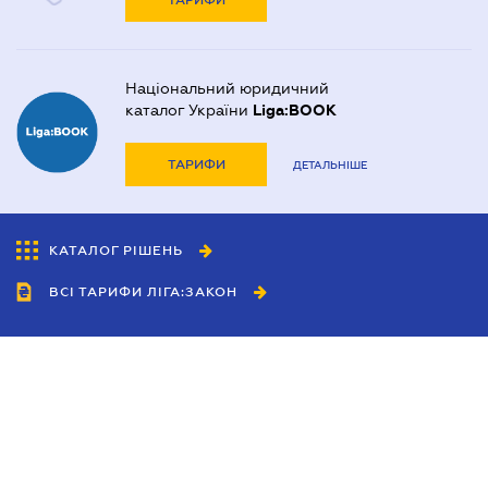
ТАРИФИ
Національний юридичний
каталог України
Liga:BOOK
ТАРИФИ
ДЕТАЛЬНІШЕ
КАТАЛОГ РІШЕНЬ
ВСІ ТАРИФИ ЛІГА:ЗАКОН
Співробітництво
Агенти
Дилери
Політика конфіденційності
Умови використання сайту