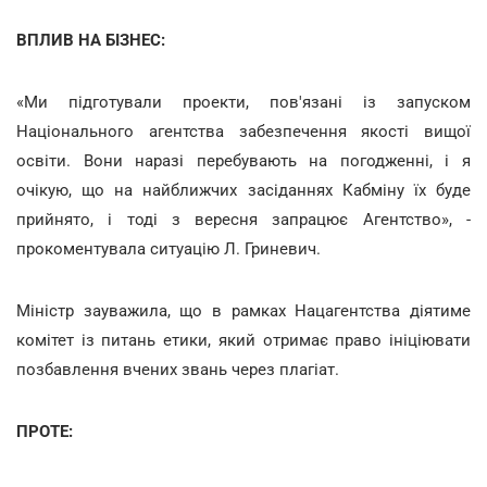
ВПЛИВ НА БІЗНЕС:
«Ми підготували проекти, пов'язані із запуском
Національного агентства забезпечення якості вищої
освіти. Вони наразі перебувають на погодженні, і я
очікую, що на найближчих засіданнях Кабміну їх буде
прийнято, і тоді з вересня запрацює Агентство», -
прокоментувала ситуацію Л. Гриневич.
Міністр зауважила, що в рамках Нацагентства діятиме
комітет із питань етики, який отримає право ініціювати
позбавлення вчених звань через плагіат.
ПРОТЕ: