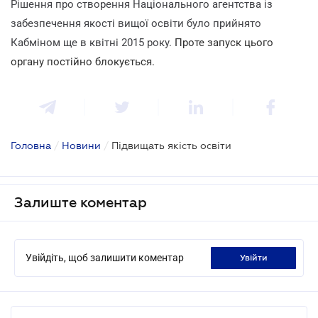
Рішення про створення Національного агентства із
забезпечення якості вищої освіти було прийнято
Кабміном ще в квітні 2015 року.
Проте запуск цього
органу постійно блокується.
Головна
/
Новини
/
Підвищать якість освіти
Залиште коментар
Увійдіть, щоб залишити коментар
увійти