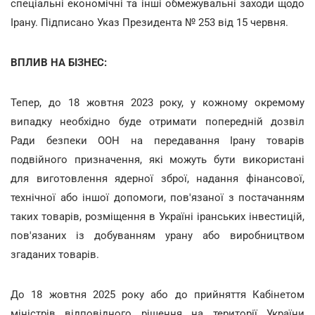
спеціальні економічні та інші обмежувальні заходи щодо
Ірану. Підписано Указ Президента № 253 від 15 червня.
ВПЛИВ НА БІЗНЕС:
Тепер, до 18 жовтня 2023 року, у кожному окремому
випадку необхідно буде отримати попередній дозвіл
Ради безпеки ООН на передавання Ірану товарів
подвійного призначення, які можуть бути використані
для виготовлення ядерної зброї, надання фінансової,
технічної або іншої допомоги, пов'язаної з постачанням
таких товарів, розміщення в Україні іранських інвестицій,
пов'язаних із добуванням урану або виробництвом
згаданих товарів.
До 18 жовтня 2025 року або до прийняття Кабінетом
міністрів відповідного рішення на території України