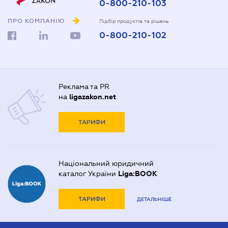
0-800-210-103
ПРО КОМПАНІЮ
Підбір продуктів та рішень
0-800-210-102
Реклама та PR
на
ligazakon.net
ТАРИФИ
Національний юридичний
каталог України
Liga:BOOK
ТАРИФИ
ДЕТАЛЬНІШЕ