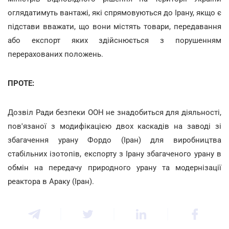
оглядатимуть вантажі, які спрямовуються до Ірану, якщо є
підстави вважати, що вони містять товари, передавання
або експорт яких здійснюється з порушенням
перерахованих положень.
ПРОТЕ:
Дозвіл Ради безпеки ООН не знадобиться для діяльності,
пов'язаної з модифікацією двох каскадів на заводі зі
збагачення урану Фордо (Іран) для виробництва
стабільних ізотопів, експорту з Ірану збагаченого урану в
обмін на передачу природного урану та модернізації
реактора в Араку (Іран).