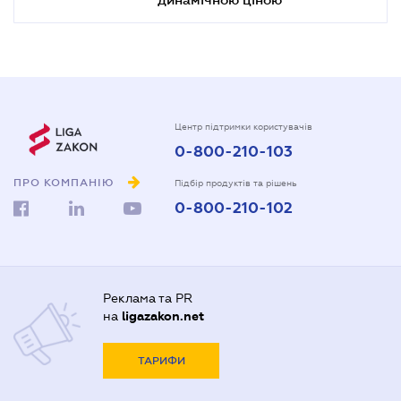
Центр підтримки користувачів
0-800-210-103
ПРО КОМПАНІЮ
Підбір продуктів та рішень
0-800-210-102
Реклама та PR
на
ligazakon.net
ТАРИФИ