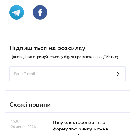
Підпишіться на розсилку
Щопонеділка отримуйте weekly-digest про ключові події бізнесу
Схожі новини
15.07
Ціну електроенергії за
28 липня 2026
формулою ринку можна