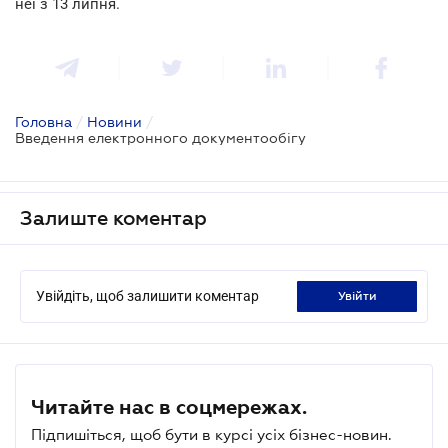
неї з 13 липня.
Головна
/
Новини
/
Введення електронного документообігу
Залиште коментар
Увійдіть, щоб залишити коментар
увійти
Читайте нас в соцмережах.
Підпишіться, щоб бути в курсі усіх бізнес-новин.