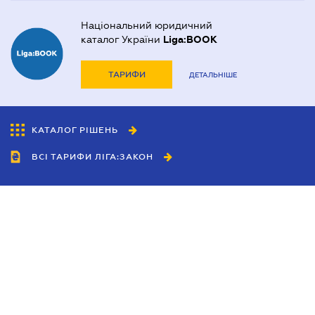
Національний юридичний
каталог України
Liga:BOOK
ТАРИФИ
ДЕТАЛЬНІШЕ
КАТАЛОГ РІШЕНЬ
ВСІ ТАРИФИ ЛІГА:ЗАКОН
Співробітництво
Агенти
Дилери
Політика конфіденційності
Умови використання сайту
Реклама